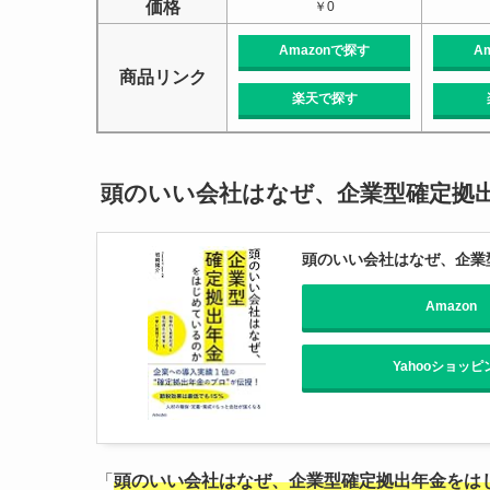
価格
￥0
Amazonで探す
A
商品リンク
楽天で探す
頭のいい会社はなぜ、企業型確定拠
頭のいい会社はなぜ、企業
Amazon
Yahooショッピ
「
頭のいい会社はなぜ、企業型確定拠出年金をは