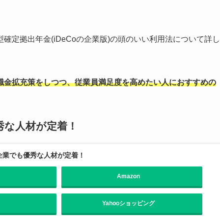
定拠出年金(iDeCoの企業版)の頭のいい利用法について詳し
職金拡充策をしつつ、従業員満足度を高めたい人におすすめの
秀な人材が定着！
小企業でも優秀な人材が定着！
Amazon
Yahooショッピング