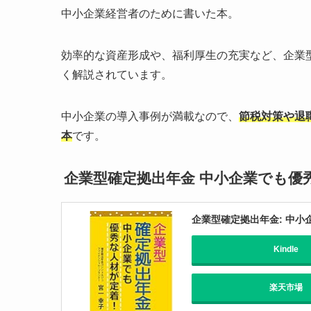
中小企業経営者のために書いた本。
効率的な資産形成や、福利厚生の充実など、企業型確
く解説されています。
中小企業の導入事例が満載なので、
節税対策や退
本
です。
企業型確定拠出年金 中小企業でも優
企業型確定拠出年金: 中
Kindle
楽天市場