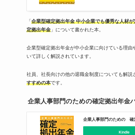
「
企業型確定拠出年金 中小企業でも優秀な人材が
定拠出年金
」について書かれた本。
企業型確定拠出年金が中小企業に向けている理由
いて詳しく解説されています。
社員、社長向けの他の退職金制度についても解説
すすめの本
です。
企業人事部門のための確定拠出年金
企業人事部門のための 確
Kindle