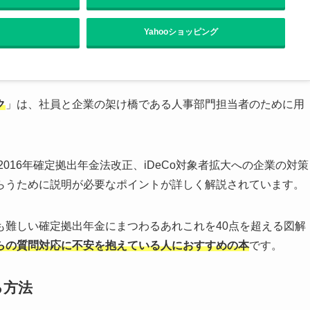
Yahooショッピング
ク
」は、社員と企業の架け橋である人事部門担当者のために用
016年確定拠出年金法改正、iDeCo対象者拡大への企業の対策
らうために説明が必要なポイントが詳しく解説されています。
も難しい確定拠出年金にまつわるあれこれを40点を超える図解
らの質問対応に不安を抱えている人におすすめの本
です。
る方法