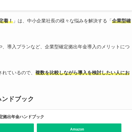
定着！
」は、中小企業社長の様々な悩みを解決する「
企業型確
や、導入プランなど、企業型確定拠出年金導入のメリットにつ
されているので、
複数を比較しながら導入を検討したい人にお
ハンドブック
定拠出年金ハンドブック
Amazon