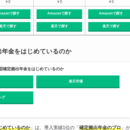
￥0
￥0
￥0
mazonで探す
Amazonで探す
Amazonで探す
楽天で探す
楽天で探す
楽天で探す
出年金をはじめているのか
型確定拠出年金をはじめているのか
楽天市場
ング
じめているのか
」は、導入実績1位の「
確定拠出年金のプロ
」