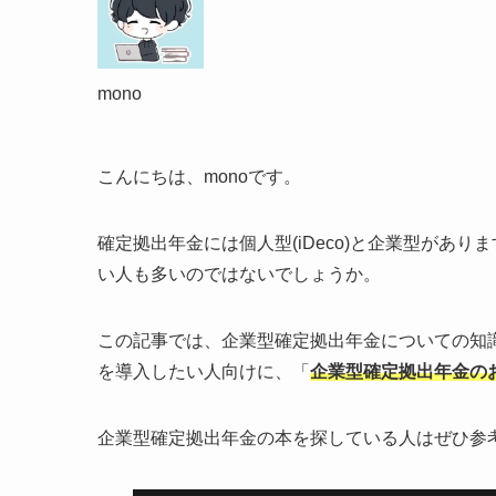
mono
こんにちは、monoです。
確定拠出年金には個人型(iDeco)と企業型があり
い人も多いのではないでしょうか。
この記事では、企業型確定拠出年金についての知
を導入したい人向けに、「
企業型確定拠出年金の
企業型確定拠出年金の本を探している人はぜひ参