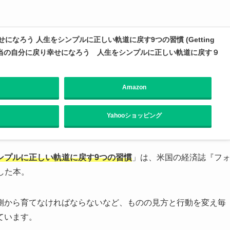
になろう 人生をシンプルに正しい軌道に戻す9つの習慣 (Getting
 さあ、本当の自分に戻り幸せになろう 人生をシンプルに正しい軌道に戻す９
Amazon
Yahooショッピング
ンプルに正しい軌道に戻す9つの習慣
」は、米国の経済誌『フ
した本。
側から育てなければならないなど、ものの見方と行動を変え毎
ています。