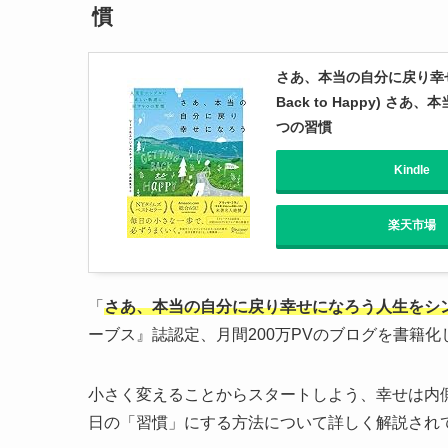
慣
さあ、本当の自分に戻り幸せ
Back to Happy)
つの習慣
Kindle
楽天市場
「
さあ、本当の自分に戻り幸せになろう人生をシ
ーブス』誌認定、月間200万PVのブログを書籍化
小さく変えることからスタートしよう、幸せは内
日の「習慣」にする方法について詳しく解説され