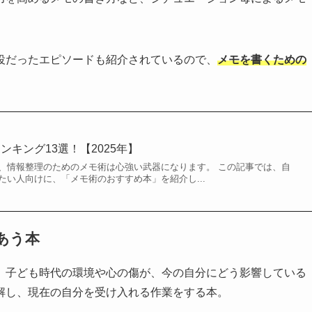
役だったエピソードも紹介されているので、
メモを書くための
。
キング13選！【2025年】
、情報整理のためのメモ術は心強い武器になります。 この記事では、自
たい人向けに、「メモ術のおすすめ本」を紹介し...
あう本
、子ども時代の環境や心の傷が、今の自分にどう影響している
解し、現在の自分を受け入れる作業をする本。