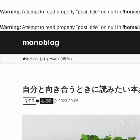
Warning
: Attempt to read property "post_title" on null in
/home/m
Warning
: Attempt to read property "post_title" on null in
/home/m
monoblog
ホーム
おすすめ本
心理学
自分と向き合うときに読みたい本お
PR
2023-09-06
心理学