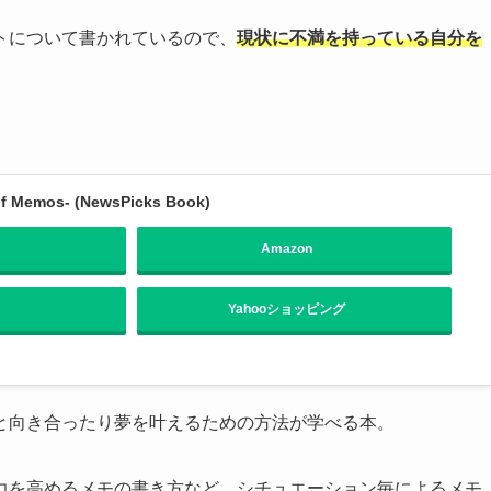
トについて書かれているので、
現状に不満を持っている自分を
Memos- (NewsPicks Book)
Amazon
Yahooショッピング
と向き合ったり夢を叶えるための方法が学べる本。
力を高めるメモの書き方など、シチュエーション毎によるメモ