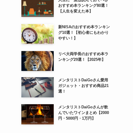
おすすめ本ランキング80選！
【人生を変えた本】
新NISAのおすすめ本ランキン
グ10選！【初心者にもわかり
やすい！】
リベ大両学長のおすすめ本ラ
ンキング29選！【2025年】
メンタリストDaiGoさん愛用
ガジェット・おすすめ商品21
選！
メンタリストDaiGoさんが飲
んでいたワインまとめ【2000
円・5000円・1万円】