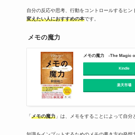
自分の反応や思考、行動をコントロールするヒン
変えたい人におすすめの本
です。
メモの魔力
メモの魔力 -The Magic of 
Kindle
楽天市場
「
メモの魔力
」は、メモをすることによって自分
知識をインプットするためのメモの書き方や発想