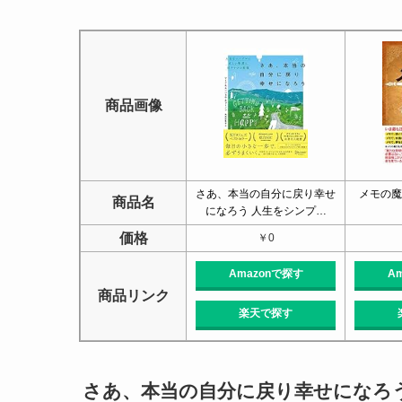
商品画像
さあ、本当の自分に戻り幸せ
メモの魔力 
商品名
になろう 人生をシンプ…
価格
￥0
Amazonで探す
A
商品リンク
楽天で探す
さあ、本当の自分に戻り幸せになろ