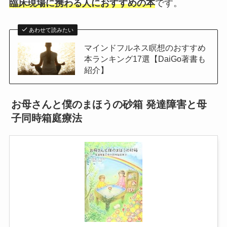
臨床現場に携わる人におすすめの本
です。
あわせて読みたい
マインドフルネス瞑想のおすすめ
本ランキング17選【DaiGo著書も
紹介】
お母さんと僕のまほうの砂箱 発達障害と母
子同時箱庭療法