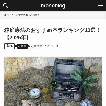
monoblog
ホーム
おすすめ本
心理学
箱庭療法のおすすめ本ランキング10選！
【2025年】
PR
2023-09-06
心理学
心理療法