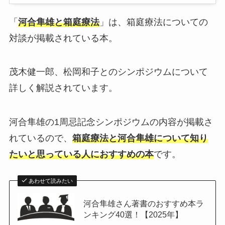
「
河合隼雄と箱庭療法
」は、箱庭療法についての
対談が掲載されている本。
茂木健一郎、松岡和子とのシンポジウムについて
詳しく解説されています。
河合隼雄の1周忌記念シンポジウムの内容が掲載さ
れているので、
箱庭療法と河合隼雄について知り
たいと思っている人におすすめの本
です。
あわせて読みたい
河合隼雄さん著書のおすすめ本ラ
ンキング40選！【2025年】