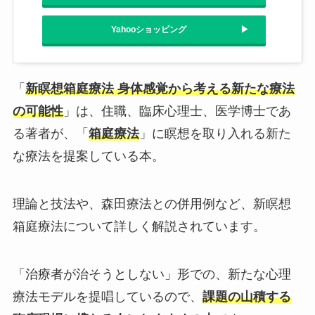
Yahooショッピング
「
新瞑想箱庭療法 身体感覚から考える新たな療法
の可能性
」は、住職、臨床心理士、医学博士であ
る著者が、「
箱庭療法
」に瞑想を取り入れる新た
な療法を提案している本。
理論と技法や、森田療法との併用例など、新瞑想
箱庭療法について詳しく解説されています。
「治療者が治そうとしない」形での、新たな心理
療法モデルを提唱しているので、
課題の山積する