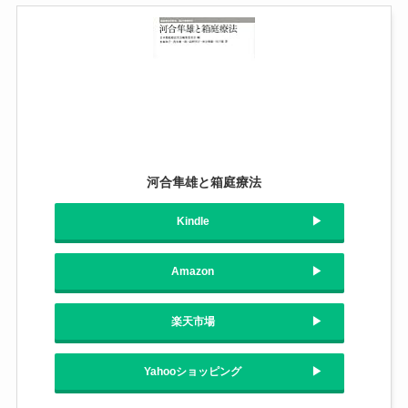
河合隼雄と箱庭療法
Kindle
Amazon
楽天市場
Yahooショッピング