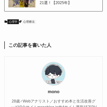
21選！【2025年】
心理学
心理療法
この記事を書いた人
mono
28歳♂Webアナリスト／おすすめ本と生活改善グ