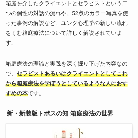
箱庭を介したクライエントとセラピストという二
つの個性の対話の流れや、52点のカラー写真を使
った事例の解説など、ユング心理学の新しい流れ
をくむ箱庭療法について詳しく解説されていま
す。
箱庭療法の理論と実践を深く掘り下げた内容なの
で、
セラピストあるいはクライエントとしてこれ
から箱庭療法を学ぼうとしているような人におす
すめの本
です。
新・新装版トポスの知 箱庭療法の世界