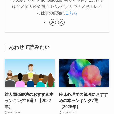
ッズ紹介サイトmonoblog.jp他4サイト運営15万PV
ほど／楽天経済圏／リベ大生／サウナ／筋トレ／
お仕事の依頼は
こちら
あわせて読みたい
対人関係療法のおすすめ本
臨床心理学の勉強におすす
ランキング16選！【2022
めの本ランキング7選
年】
【2025年】
2023-09-06
2023-09-06