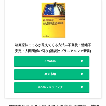
箱庭療法こころが見えてくる方法―不登校・情緒不
安定・人間関係の悩み (講談社プラスアルファ新書)
Amazon
楽天市場
Yahooショッピング