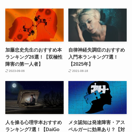
加藤忠史先生のおすすめ本
自律神経失調症のおすすめ
ランキング26選！【双極性
入門本ランキング7選！
障害の第一人者】
【2025年】
2023-09-06
2021-08-18
人を操る心理学本おすすめ
メタ認知は発達障害・アス
ランキング7選！【DaiGo
ペルガーに効果あり？【対