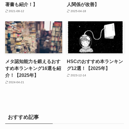
著書も紹介！】
人関係が改善】
2021-08-12
2025-04-18
メタ認知能力を鍛えるおす
HSCのおすすめ本ランキン
すめ本ランキング16選を紹
グ12選！【2025年】
介！【2025年】
2023-12-14
2024-04-21
おすすめ記事