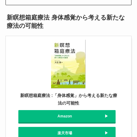
新瞑想箱庭療法 身体感覚から考える新たな
療法の可能性
新瞑想箱庭療法 :「身体感覚」から考える新たな療
法の可能性
Amazon
楽天市場