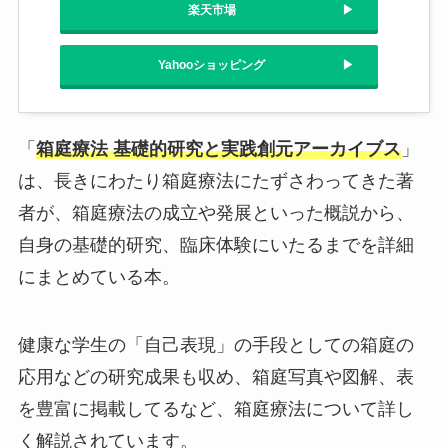
楽天市場
Yahooショッピング
「
箱庭療法 基礎的研究と実践創元アーカイブス
」
は、長きにわたり箱庭療法にたずさわってきた著
者が、箱庭療法の成立や発展といった概説から、
自身の基礎的研究、臨床体験にいたるまでを詳細
にまとめている本。
健康な学生の「自己表現」の手段としての箱庭の
応用などの研究成果も収め、箱庭写真や図解、表
を豊富に掲載してるなど、箱庭療法について詳し
く解説されています。