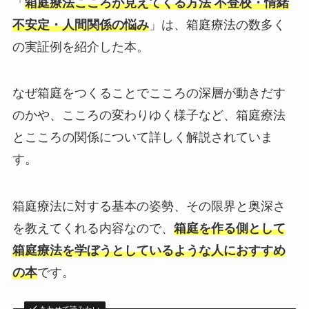
「
箱庭療法こころが見えてくる方法 不登校・情緒
不安定・人間関係の悩み
」は、箱庭療法の数多く
の実証例を紹介した本。
なぜ箱庭をつくることでこころの深層が動きだす
のかや、こころの変わりゆく様子など、箱庭療法
とこころの関係について詳しく解説されていま
す。
箱庭療法に対する基本の姿勢、その限界と奥深さ
を教えてくれる内容なので、
箱庭を作る側として
箱庭療法を学ぼうとしているような人におすすめ
の本
です。