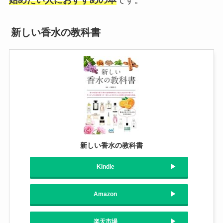
始めたい人におすすめの本
です。
新しい香水の教科書
新しい香水の教科書
Kindle
Amazon
楽天市場