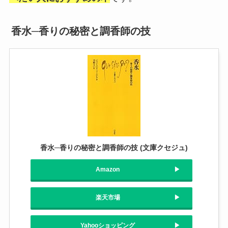
香水─香りの秘密と調香師の技
香水─香りの秘密と調香師の技 (文庫クセジュ)
Amazon
楽天市場
Yahooショッピング