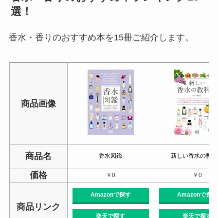
選！
香水・香りのおすすめ本を15冊ご紹介します。
商品画像
商品名
香水図鑑
新しい香水の教科
価格
￥0
￥0
Amazonで探す
Amazonで探す
商品リンク
楽天で探す
楽天で探す