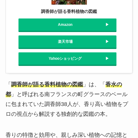
調香師が語る香料植物の図鑑
Amazon
楽天市場
Yahooショッピング
「
調香師が語る香料植物の図鑑
」は、「
香水の
都
」と呼ばれる南フランスの町グラースのベール
に包まれていた調香師38人が、香り高い植物をプ
ロの視点から解説する独創的な図鑑の本。
香りの特徴と効用や、親しみ深い植物への記憶と