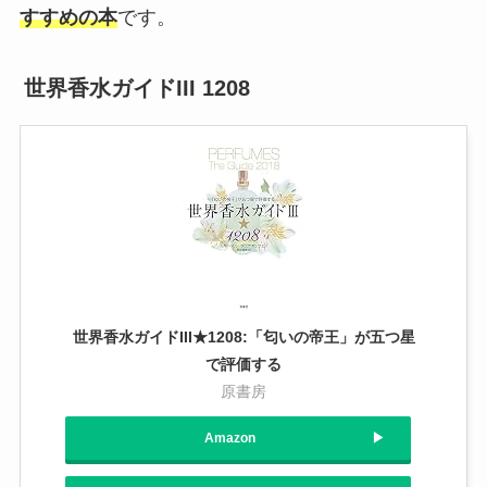
すすめの本
です。
世界香水ガイドIII 1208
世界香水ガイドIII★1208:「匂いの帝王」が五つ星
で評価する
原書房
Amazon