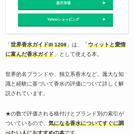
楽天市場
Yahooショッピング
「
世界香水ガイドIII 1208
」は、「
ウィットと愛情
に富んだ香水ガイド
」として使える本。
世界的名ブランドや、独立系香水など、厖大な知
識と経験に基づいて香水の評価について詳しく解
説されています。
★の数で評価される格付けとブランド別の索引が
ついているので、
気になる香水についてすぐに調
べたい人におすすめの本
です。