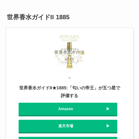
世界香水ガイドII 1885
世界香水ガイドII★1885:「匂いの帝王」が五つ星で
評価する
Amazon
楽天市場