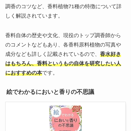
調香のコツなど、香料植物71種の特徴について詳
しく解説されています。
香料自体の歴史や文化、現役のトップ調香師から
のコメントなどもあり、各香料原料植物の写真や
成分なども詳しく記載されているので、
香水好き
はもちろん、香料というもの自体を研究したい人
におすすめの本
です。
絵でわかるにおいと香りの不思議