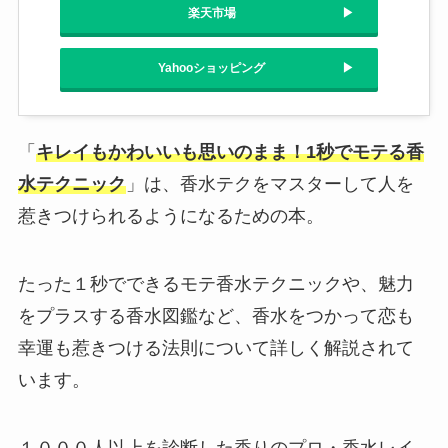
楽天市場
Yahooショッピング
「
キレイもかわいいも思いのまま！1秒でモテる香
水テクニック
」は、香水テクをマスターして人を
惹きつけられるようになるための本。
たった１秒でできるモテ香水テクニックや、魅力
をプラスする香水図鑑など、香水をつかって恋も
幸運も惹きつける法則について詳しく解説されて
います。
１０００人以上を診断した香りのプロ・香水レイ