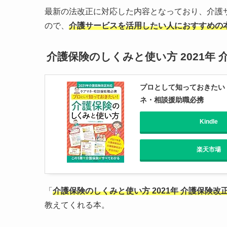
最新の法改正に対応した内容となっており、介護
ので、
介護サービスを活用したい人におすすめの
介護保険のしくみと使い方 2021年
プロとして知っておきたい
ネ・相談援助職必携
Kindle
楽天市場
「
介護保険のしくみと使い方 2021年 介護保険
教えてくれる本。