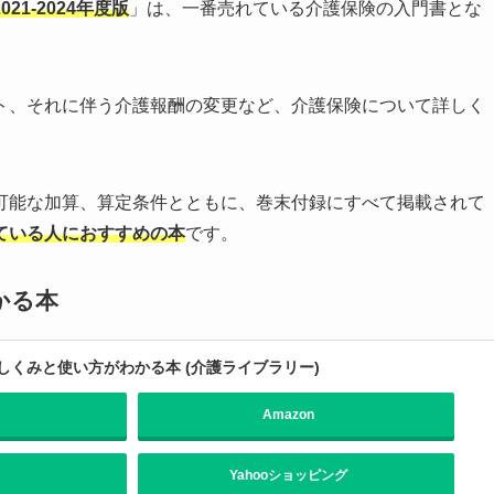
1-2024年度版
」は、一番売れている介護保険の入門書とな
ト、それに伴う介護報酬の変更など、介護保険について詳しく
可能な加算、算定条件とともに、巻末付録にすべて掲載されて
ている人におすすめの本
です。
かる本
くみと使い方がわかる本 (介護ライブラリー)
Amazon
Yahooショッピング