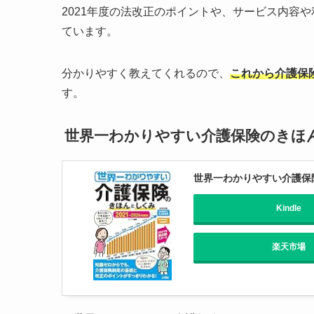
2021年度の法改正のポイントや、サービス内容
ています。
分かりやすく教えてくれるので、
これから介護保
す。
世界一わかりやすい介護保険のきほんと
世界一わかりやすい介護保険の
Kindle
楽天市場