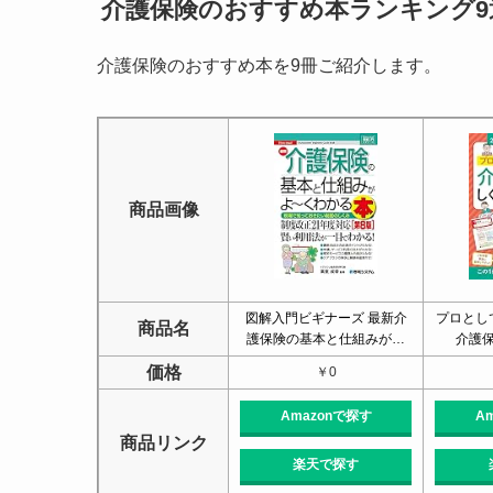
介護保険のおすすめ本ランキング9
介護保険のおすすめ本を9冊ご紹介します。
商品画像
図解入門ビギナーズ 最新介
プロとし
商品名
護保険の基本と仕組みが…
介護保
価格
￥0
Amazonで探す
A
商品リンク
楽天で探す