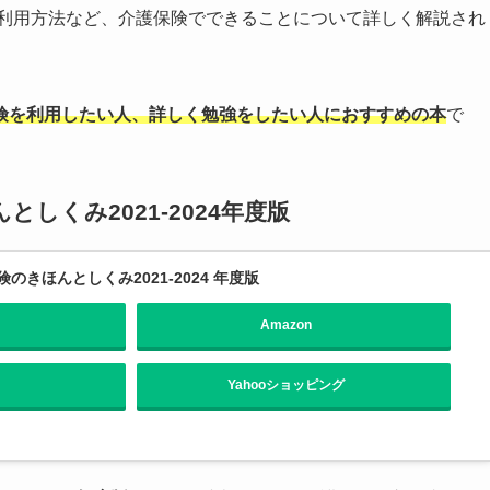
や利用方法など、介護保険でできることについて詳しく解説され
険を利用したい人、詳しく勉強をしたい人におすすめの本
で
しくみ2021-2024年度版
きほんとしくみ2021-2024 年度版
Amazon
Yahooショッピング