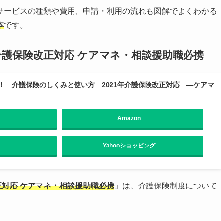
サービスの種類や費用、申請・利用の流れも図解でよくわかる
本
です。
 介護保険改正対応 ケアマネ・相談援助職必携
！ 介護保険のしくみと使い方 2021年介護保険改正対応 ―ケアマ
Amazon
Yahooショッピング
改正対応 ケアマネ・相談援助職必携
」は、介護保険制度について