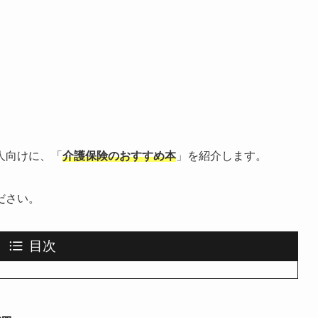
人向けに、「
介護保険のおすすめ本
」を紹介します。
ださい。
目次