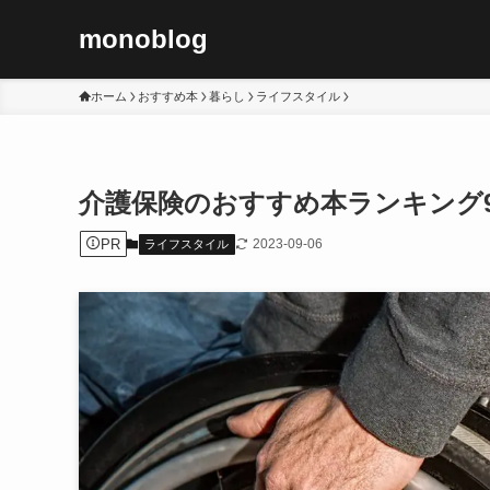
monoblog
ホーム
おすすめ本
暮らし
ライフスタイル
介護保険のおすすめ本ランキング9
PR
2023-09-06
ライフスタイル