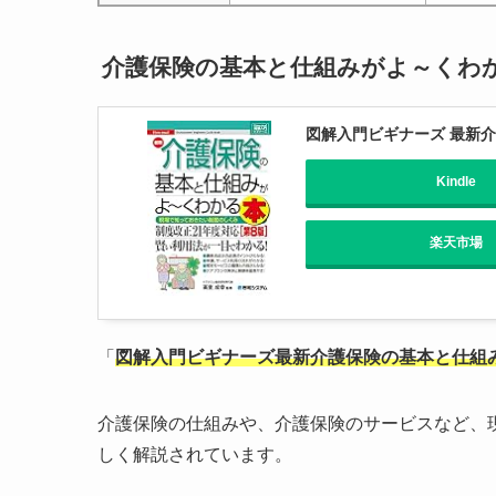
介護保険の基本と仕組みがよ～くわ
図解入門ビギナーズ 最新介
Kindle
楽天市場
「
図解入門ビギナーズ最新介護保険の基本と仕組
介護保険の仕組みや、介護保険のサービスなど、
しく解説されています。