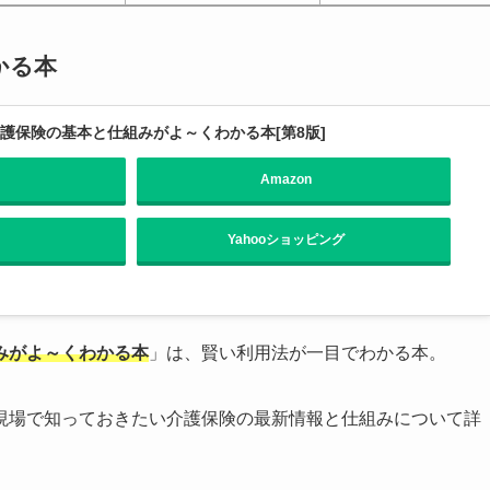
かる本
護保険の基本と仕組みがよ～くわかる本[第8版]
Amazon
Yahooショッピング
みがよ～くわかる本
」は、賢い利用法が一目でわかる本。
現場で知っておきたい介護保険の最新情報と仕組みについて詳