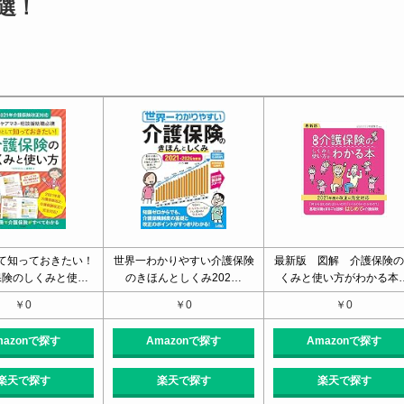
選！
て知っておきたい！
世界一わかりやすい介護保険
最新版 図解 介護保険の
険のしくみと使…
のきほんとしくみ202…
くみと使い方がわかる本
￥0
￥0
￥0
mazonで探す
Amazonで探す
Amazonで探す
楽天で探す
楽天で探す
楽天で探す