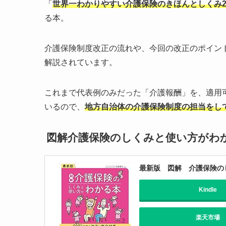
「
世界一わかりやすい介護保険のきほんとしくみ202
る本。
介護保険制度改正の流れや、今回の改正のポイン
解説されています。
これまで代表例のみだった「介護報酬」を、適用
いるので、
地方自治体の介護保険制度の担当をし
図解介護保険のしくみと使い方がわ
最新版 図解 介護保険のし
Kindle
楽天市場