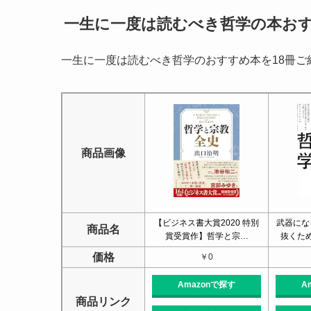
一生に一度は読むべき哲学の本おす
一生に一度は読むべき哲学のおすすめ本を18冊ご
商品画像
【ビジネス書大賞2020 特別
武器にな
商品名
賞受賞作】哲学と宗…
抜くた
価格
￥0
Amazonで探す
A
商品リンク