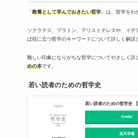
「
教養として学んでおきたい哲学
」は、哲学をわ
ソクラテス、プラトン、アリストテレスや、イデ
ば役に立つ哲学のキーワードについて詳しく解説
難しい印象になりがちな哲学についてやさしく詳
めの本
です。
若い読者のための哲学史
若い読者のための哲学史 
Kindle
楽天市場