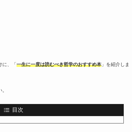
けに、「
一生に一度は読むべき哲学のおすすめ本
」を紹介しま
い。
目次