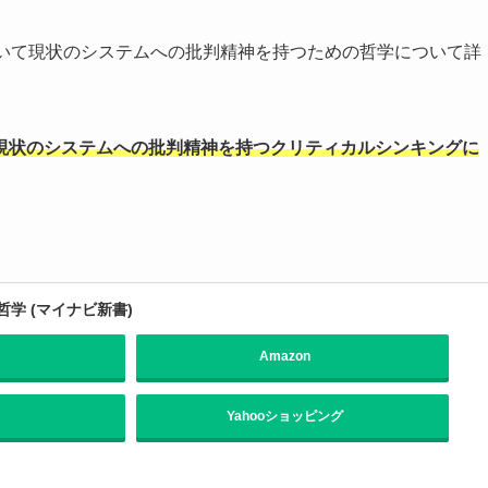
ついて現状のシステムへの批判精神を持つための哲学について詳
現状のシステムへの批判精神を持つクリティカルシンキングに
学 (マイナビ新書)
Amazon
Yahooショッピング