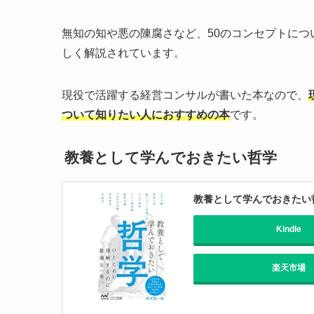
無知の知や悪の陳腐さなど、50のコンセプトに
しく解説されています。
現役で活躍する経営コンサルが書いた本なので、
ついて知りたい人におすすめの本
です。
教養として学んでおきたい哲学
教養として学んでおきたい哲
Kindle
楽天市場