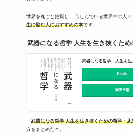
世界を丸ごと把握し、 苦しんでいる世界中の人
生に悩む人におすすめの本
です。
武器になる哲学 人生を生き抜くため
武器になる哲学 人生を生
Kindle
楽天市場
「
武器になる哲学 人生を生き抜くための哲学・思
方をまとめた本。