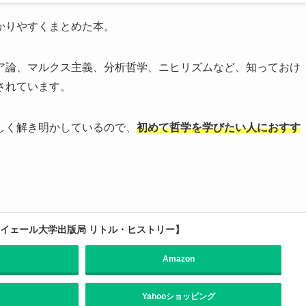
かりやすくまとめた本。
ア論、マルクス主義、分析哲学、ニヒリズムなど、知っておけ
されています。
しく解き明かしているので、
初めて哲学を学びたい人におすす
【イェール大学出版局 リトル・ヒストリー】
Amazon
Yahooショッピング