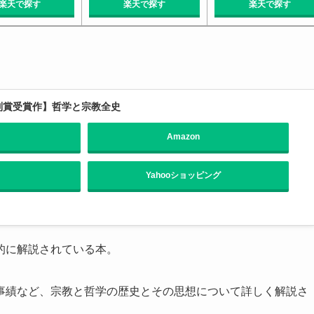
楽天で探す
楽天で探す
楽天で探す
特別賞受賞作】哲学と宗教全史
Amazon
Yahooショッピング
的に解説されている本。
事績など、宗教と哲学の歴史とその思想について詳しく解説さ