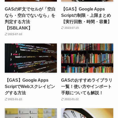
GASのIF文でセルが「空白
【GAS】Google Apps
なら・空白でないなら」を
Scriptの制限・上限まとめ
判定する方法
【実行回数・時間・容量】
【ISBLANK】
2023-07-15
2023-07-10
【GAS】Google Apps
GASのおすすめライブラリ
ScriptでWebスクレイピン
一覧！使い方やインポート
グする方法
手順についても解説！
2022-01-22
2022-01-22