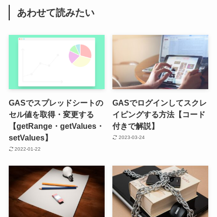
あわせて読みたい
GASでスプレッドシートの
GASでログインしてスクレ
セル値を取得・変更する
イピングする方法【コード
【getRange・getValues・
付きで解説】
setValues】
2023-03-24
2022-01-22