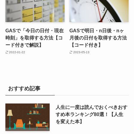
GASで「今日の日付・現在
GASで明日・n日後・nヶ
時刻」を取得する方法【コ
月後の日付を取得する方法
ード付きで解説】
【コード付き】
2022-01-22
2023-05-13
おすすめ記事
人生に一度は読んでおくべきおす
すめ本ランキング80選！【人生
を変えた本】