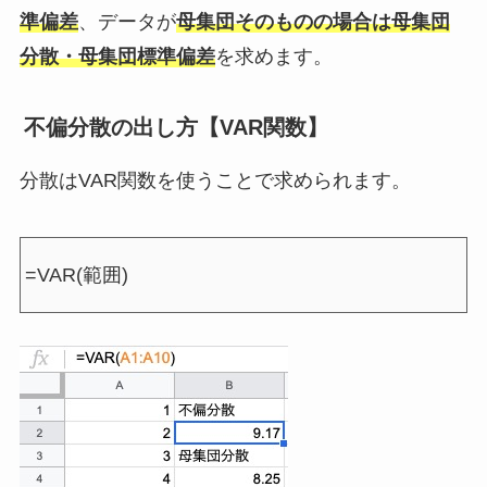
準偏差
、データが
母集団そのものの場合は母集団
分散・母集団標準偏差
を求めます。
不偏分散の出し方【VAR関数】
分散はVAR関数を使うことで求められます。
=VAR(範囲)