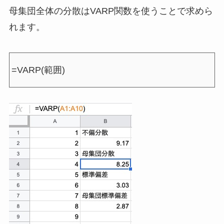
母集団全体の分散はVARP関数を使うことで求めら
れます。
=VARP(範囲)