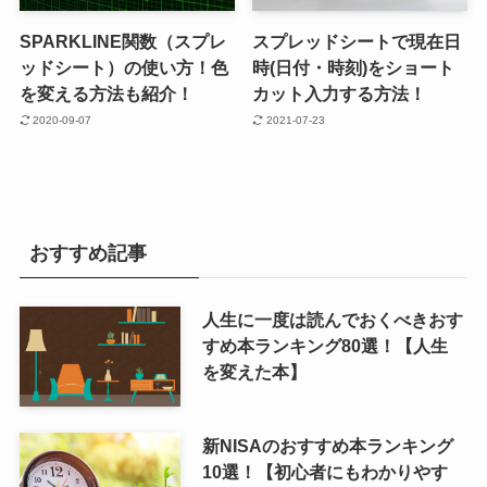
SPARKLINE関数（スプレ
スプレッドシートで現在日
ッドシート）の使い方！色
時(日付・時刻)をショート
を変える方法も紹介！
カット入力する方法！
2020-09-07
2021-07-23
おすすめ記事
人生に一度は読んでおくべきおす
すめ本ランキング80選！【人生
を変えた本】
新NISAのおすすめ本ランキング
10選！【初心者にもわかりやす