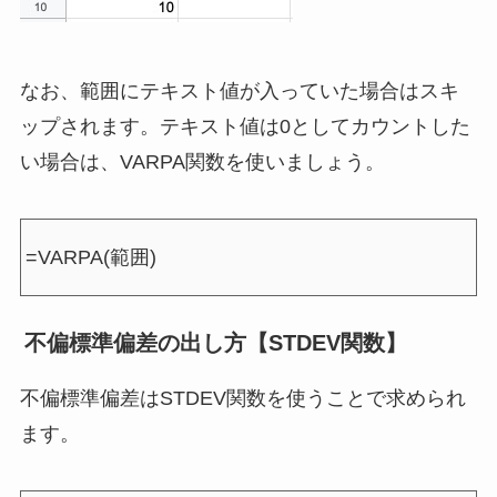
なお、範囲にテキスト値が入っていた場合はスキ
ップされます。テキスト値は0としてカウントした
い場合は、VARPA関数を使いましょう。
=VARPA(範囲)
不偏標準偏差の出し方【STDEV関数】
不偏標準偏差はSTDEV関数を使うことで求められ
ます。