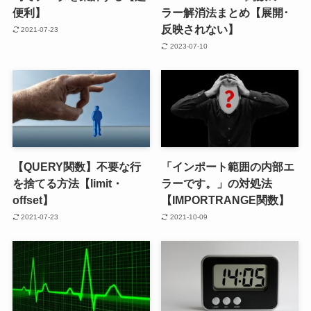
便利】
ラー解消法まとめ【展開･
反映されない】
2021-07-23
2023-07-10
【QUERY関数】不要な行
「インポート範囲の内部エ
を捨てる方法【limit・
ラーです。」の対処法
offset】
【IMPORTRANGE関数】
2021-07-23
2021-10-09