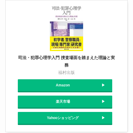
司法・犯罪心理学入門 捜査場面を踏まえた理論と実
務
福村出版
Amazon
楽天市場
Yahooショッピング