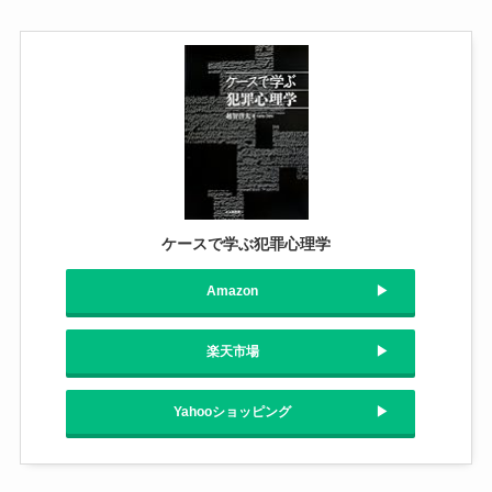
ケースで学ぶ犯罪心理学
Amazon
楽天市場
Yahooショッピング