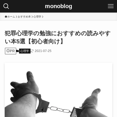
monoblog
ホーム
おすすめ本
心理学
犯罪心理学の勉強におすすめの読みやす
い本5選【初心者向け】
PR
2021-07-25
心理学