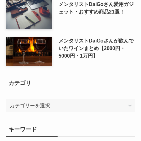
メンタリストDaiGoさん愛用ガジ
ェット・おすすめ商品21選！
メンタリストDaiGoさんが飲んで
いたワインまとめ【2000円・
5000円・1万円】
カテゴリ
カ
テ
ゴ
リ
キーワード