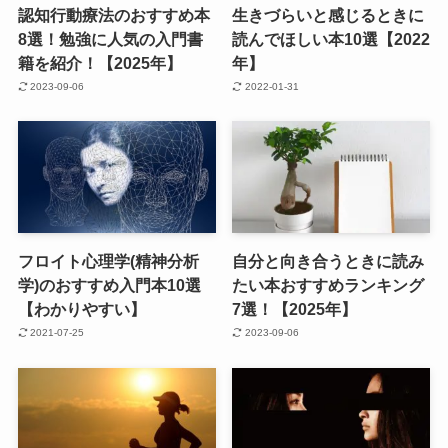
認知行動療法のおすすめ本
生きづらいと感じるときに
8選！勉強に人気の入門書
読んでほしい本10選【2022
籍を紹介！【2025年】
年】
2023-09-06
2022-01-31
フロイト心理学(精神分析
自分と向き合うときに読み
学)のおすすめ入門本10選
たい本おすすめランキング
【わかりやすい】
7選！【2025年】
2021-07-25
2023-09-06