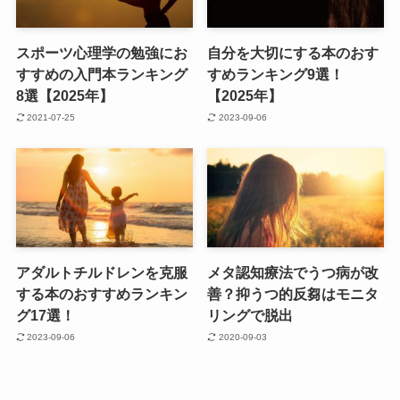
スポーツ心理学の勉強にお
自分を大切にする本のおす
すすめの入門本ランキング
すめランキング9選！
8選【2025年】
【2025年】
2021-07-25
2023-09-06
アダルトチルドレンを克服
メタ認知療法でうつ病が改
する本のおすすめランキン
善？抑うつ的反芻はモニタ
グ17選！
リングで脱出
2023-09-06
2020-09-03