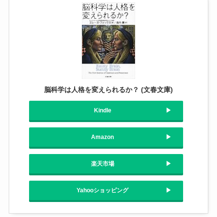
脳科学は人格を変えられるか？ (文春文庫)
Kindle
Amazon
楽天市場
Yahooショッピング