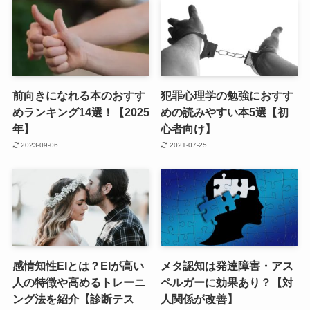
前向きになれる本のおすす
犯罪心理学の勉強におすす
めランキング14選！【2025
めの読みやすい本5選【初
年】
心者向け】
2023-09-06
2021-07-25
感情知性EIとは？EIが高い
メタ認知は発達障害・アス
人の特徴や高めるトレーニ
ペルガーに効果あり？【対
ング法を紹介【診断テス
人関係が改善】