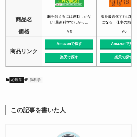
脳を鍛えるには運動しかな
脳を最適化すれば能力
商品名
い! 最新科学でわかっ…
になる 仕事の精度
価格
￥0
￥0
Amazonで探す
Amazonで探す
商品リンク
楽天で探す
楽天で探す
心理学
脳科学
この記事を書いた人