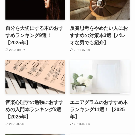
自分を大切にする本のおす
反芻思考をやめたい人にお
すめランキング9選！
すすめの対策本3選【パレ
【2025年】
オな男でも紹介】
2023-09-06
2021-07-25
音楽心理学の勉強におすす
エニアグラムのおすすめ本
めの入門本ランキング5選
ランキング11選！【2025
【2025年】
年】
2022-07-18
2023-09-06