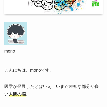
mono
こんにちは、monoです。
医学が発展したとはいえ、いまだ未知な部分が多
い
人間の脳
。