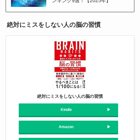
ンキング9選！【2025年】
絶対にミスをしない人の脳の習慣
絶対にミスをしない人の脳の習慣
Kindle
Amazon