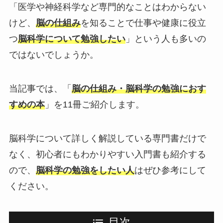
「医学や神経科学など専門的なことはわからない
けど、
脳の仕組み
を知ることで仕事や健康に役立
つ
脳科学について勉強したい
」という人も多いの
ではないでしょうか。
当記事では、「
脳の仕組み・脳科学の勉強におす
すめの本
」を11冊ご紹介します。
脳科学について詳しく解説している専門書だけで
なく、初心者にもわかりやすい入門書も紹介する
ので、
脳科学の勉強をしたい人
はぜひ参考にして
ください。
目次