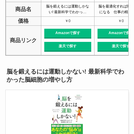
脳を鍛えるには運動しかな
脳を最適化すれば能力
商品名
い! 最新科学でわかっ…
になる 仕事の精度
価格
￥0
￥0
Amazonで探す
Amazonで探す
商品リンク
楽天で探す
楽天で探す
脳を鍛えるには運動しかない! 最新科学でわ
かった脳細胞の増やし方