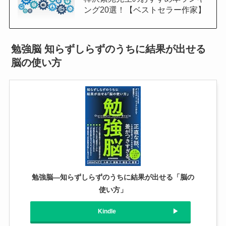
ング20選！【ベストセラー作家】
勉強脳 知らずしらずのうちに結果が出せる
脳の使い方
勉強脳―知らずしらずのうちに結果が出せる「脳の
使い方」
Kindle