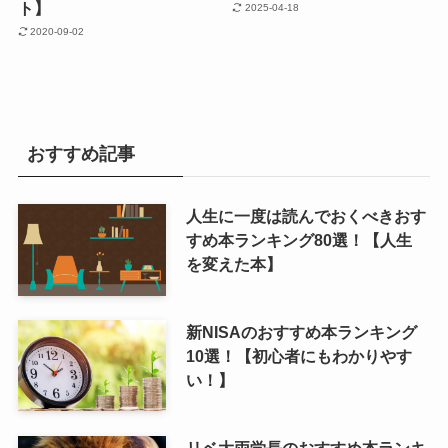
ト】
2025-04-18
2020-09-02
おすすめ記事
人生に一度は読んでおくべきおす
すめ本ランキング80選！【人生
を変えた本】
新NISAのおすすめ本ランキング
10選！【初心者にもわかりやす
い！】
リベ大両学長のおすすめ本ランキ