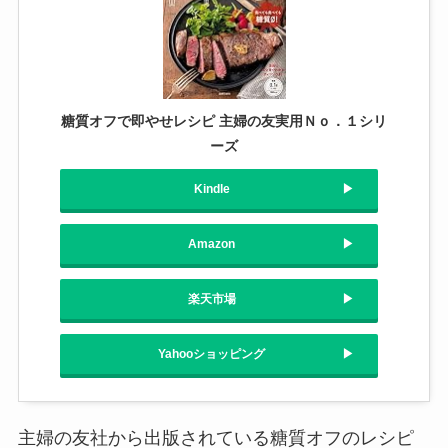
糖質オフで即やせレシピ 主婦の友実用Ｎｏ．１シリ
ーズ
Kindle
Amazon
楽天市場
Yahooショッピング
主婦の友社から出版されている糖質オフのレシピ