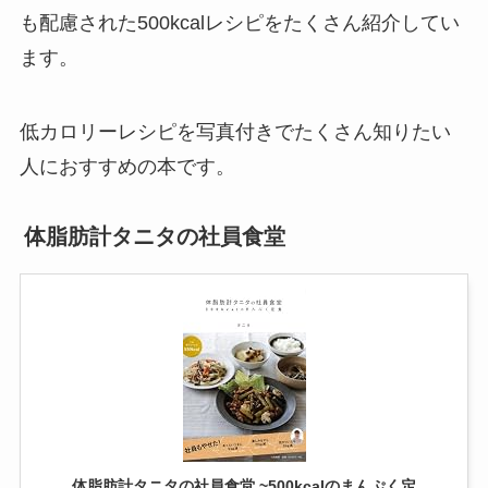
も配慮された500kcalレシピをたくさん紹介してい
ます。
低カロリーレシピを写真付きでたくさん知りたい
人におすすめの本です。
体脂肪計タニタの社員食堂
体脂肪計タニタの社員食堂 ~500kcalのまんぷく定