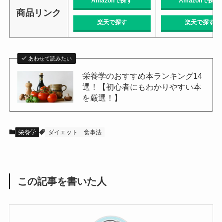
Amazonで探す
Amazonで探す
商品リンク
楽天で探す
楽天で探す
あわせて読みたい
栄養学のおすすめ本ランキング14
選！【初心者にもわかりやすい本
を厳選！】
栄養学
ダイエット
食事法
この記事を書いた人