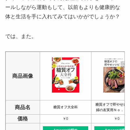
ールしながら運動もして、以前もよりも健康的な
体と生活を手に入れてみてはいかがでしょうか？
では、また。
商品画像
糖質オフで即やせレシ
商品名
糖質オフ大全科
婦の友実用Ｎｏ．１
価格
￥0
￥0