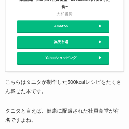
食~
大和書房
Amazon
楽天市場
Yahooショッピング
こちらはタニタが制作した500kcalレシピをたくさ
ん載せた本です。
タニタと言えば、健康に配慮された社員食堂が有
名ですよね。