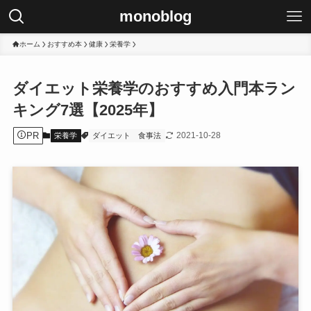
monoblog
ホーム
おすすめ本
健康
栄養学
ダイエット栄養学のおすすめ入門本ラン
キング7選【2025年】
PR
2021-10-28
栄養学
ダイエット
食事法