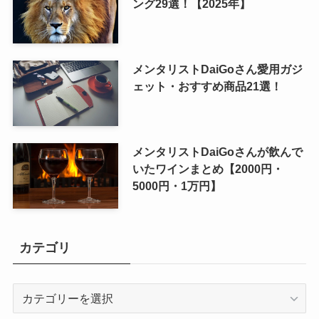
ング29選！【2025年】
メンタリストDaiGoさん愛用ガジ
ェット・おすすめ商品21選！
メンタリストDaiGoさんが飲んで
いたワインまとめ【2000円・
5000円・1万円】
カテゴリ
カ
テ