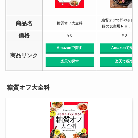
糖質オフで即やせレシ
商品名
糖質オフ大全科
婦の友実用Ｎｏ．１
価格
￥0
￥0
Amazonで探す
Amazonで探す
商品リンク
楽天で探す
楽天で探す
糖質オフ大全科