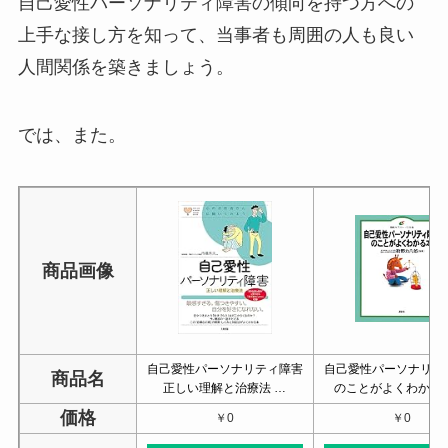
自己愛性パーソナリティ障害の傾向を持つ方への
上手な接し方を知って、当事者も周囲の人も良い
人間関係を築きましょう。
では、また。
商品画像
自己愛性パーソナリティ障害
自己愛性パーソナリテ
商品名
正しい理解と治療法 …
のことがよくわかる本
価格
￥0
￥0