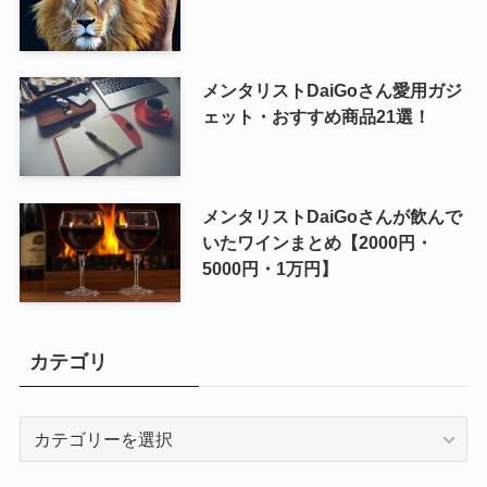
メンタリストDaiGoさん愛用ガジ
ェット・おすすめ商品21選！
メンタリストDaiGoさんが飲んで
いたワインまとめ【2000円・
5000円・1万円】
カテゴリ
カ
テ
ゴ