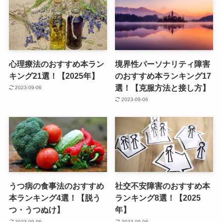
心理療法のおすすめ本ラン
境界性パーソナリティ障害
キング21選！【2025年】
のおすすめ本ランキング17
選！【克服方法と接し方】
2023-09-06
2023-09-06
うつ病の食事法のおすすめ
社交不安障害のおすすめ本
本ランキング4選！【脱う
ランキング8選！【2025
つ・うつぬけ】
年】
2023-09-06
2023-09-06