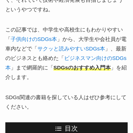
く、それでいて技術や経済発展も目指しましょう
というやつですね。
この記事では、中学生や高校生にもわかりやすい
「
子供向けのSDGs本
」から、大学生や会社員が電
車内などで「
サクッと読みやすいSDGs本
」、最新
のビジネスとも絡めた「
ビジネスマン向けのSDGs
本
」まで網羅的に「
SDGsのおすすめ入門本
」を紹
介します。
SDGs関連の書籍を探している人はぜひ参考にして
ください。
目次