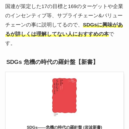
国連が策定した17の目標と169のターゲットや企業
のインセンティブ等、サプライチェーン&バリュー
チェーンの事に説明してるので、
SDGsに興味があ
るが詳しくは理解してない人におすすめの本
で
す。
SDGs 危機の時代の羅針盤【新書】
SDGs――危機の時代の羅針盤 (岩波新書)