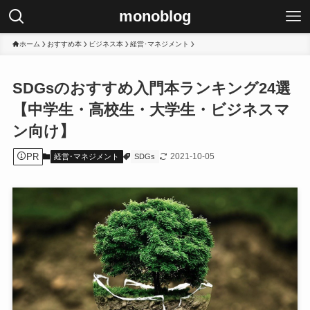
monoblog
ホーム
おすすめ本
ビジネス本
経営･マネジメント
SDGsのおすすめ入門本ランキング24選
【中学生・高校生・大学生・ビジネスマ
ン向け】
PR
2021-10-05
経営･マネジメント
SDGs