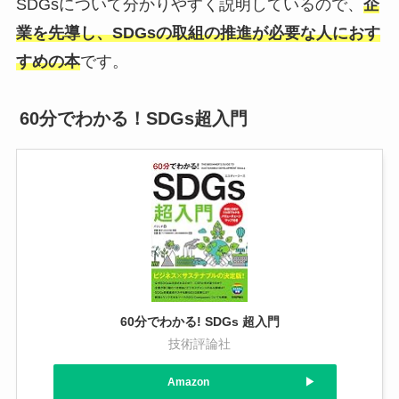
SDGsについて分かりやすく説明しているので、
企
業を先導し、SDGsの取組の推進が必要な人におす
すめの本
です。
60分でわかる！SDGs超入門
60分でわかる! SDGs 超入門
技術評論社
Amazon