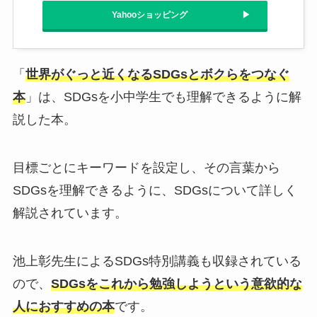
Yahooショッピング
「
世界がぐっと近くなるSDGsとボクらをつなぐ
本
」は、SDGsを小中学生でも理解できるように解
説した本。
目標ごとにキーワードを設定し、その言葉から
SDGsを理解できるように、SDGsについて詳しく
解説されています。
池上彰先生によるSDGs特別講義も収録されている
ので、
SDGsをこれから勉強しようという意欲的な
人におすすめの本
です。