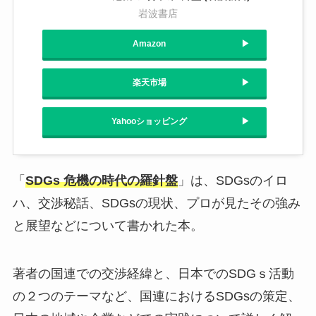
岩波書店
Amazon
楽天市場
Yahooショッピング
「
SDGs 危機の時代の羅針盤
」は、SDGsのイロ
ハ、交渉秘話、SDGsの現状、プロが見たその強み
と展望などについて書かれた本。
著者の国連での交渉経緯と、日本でのSDGｓ活動
の２つのテーマなど、国連におけるSDGsの策定、