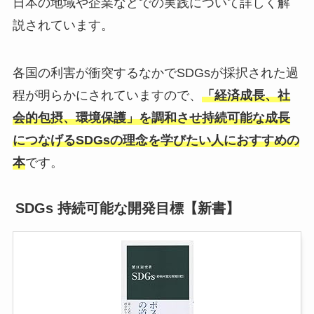
日本の地域や企業などでの実践について詳しく解
説されています。
各国の利害が衝突するなかでSDGsが採択された過
程が明らかにされていますので、
「経済成長、社
会的包摂、環境保護」を調和させ持続可能な成長
につなげるSDGsの理念を学びたい人におすすめの
本
です。
SDGs 持続可能な開発目標【新書】