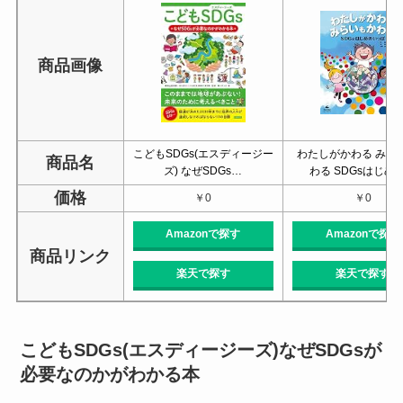
商品画像
こどもSDGs(エスディージー
わたしがかわる みら
商品名
ズ) なぜSDGs…
わる SDGsはじめ
価格
￥0
￥0
Amazonで探す
Amazonで探す
商品リンク
楽天で探す
楽天で探す
こどもSDGs(エスディージーズ)なぜSDGsが
必要なのかがわかる本