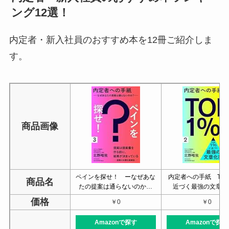
ング12選！
内定者・新入社員のおすすめ本を12冊ご紹介しま
す。
商品画像
ペインを探せ！ ーなぜあな
内定者への手紙 TOP
商品名
たの提案は通らないのか…
近づく最強の文章化
価格
￥0
￥0
Amazonで探す
Amazonで探す