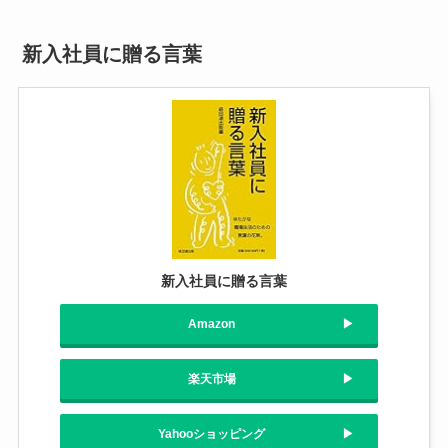
新入社員に贈る言葉
新入社員に贈る言葉
Amazon
楽天市場
Yahooショッピング