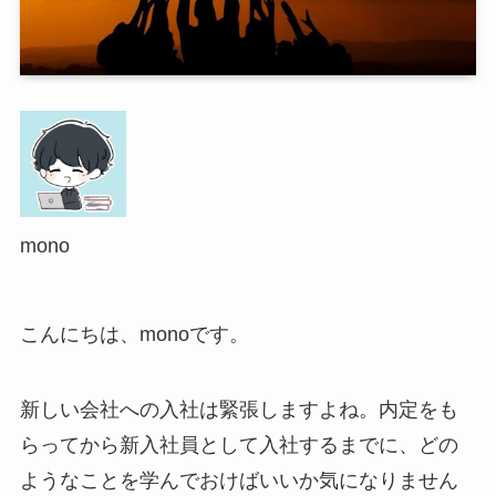
mono
こんにちは、monoです。
新しい会社への入社は緊張しますよね。内定をも
らってから新入社員として入社するまでに、どの
ようなことを学んでおけばいいか気になりません