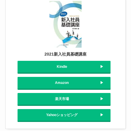
2021新入社員基礎講座
Kindle
Amazon
楽天市場
Yahooショッピング