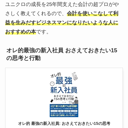
ユニクロの成長を25年間支えた会計の超プロがや
さしく教えてくれるので、
会計を使いこなして利
益を生みだすビジネスマンになりたいような人に
おすすめの本
です。
オレ的最強の新入社員 おさえておきたい15
の思考と行動
オレ的 最強の新入社員: おさえておきたい15の思考