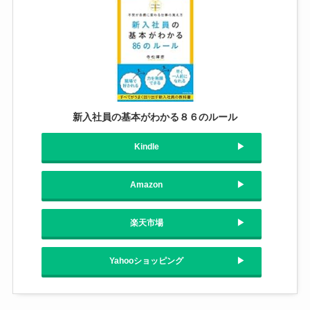
新入社員の基本がわかる８６のルール
Kindle
Amazon
楽天市場
Yahooショッピング