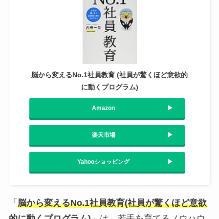
脳から変えるNo.1社員教育 (社員が驚くほど意欲的
に動くプログラム)
Amazon
楽天市場
Yahooショッピング
「
脳から変えるNo.1社員教育(社員が驚くほど意欲
的に動くプログラム)
」は、若手を育てるノウハウ