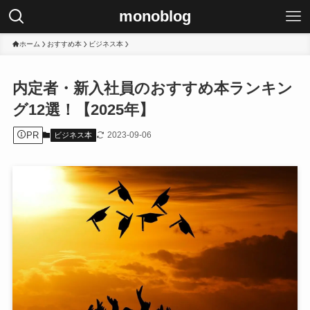
monoblog
ホーム
おすすめ本
ビジネス本
内定者・新入社員のおすすめ本ランキン
グ12選！【2025年】
PR
2023-09-06
ビジネス本