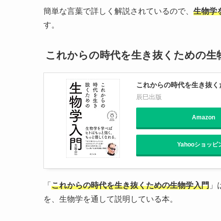
簡単な言葉で詳しく解説されているので、
生物学
す。
これからの時代を生き抜くための生
これからの時代を生き抜く
辰巳出版
Amazon
Yahooショッピ
「
これからの時代を生き抜くための生物学入門
」
を、生物学を通して説明している本。