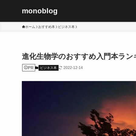
monoblog
ホーム
おすすめ本
ビジネス本
進化生物学のおすすめ入門本ランキン
PR
2022-12-14
ビジネス本