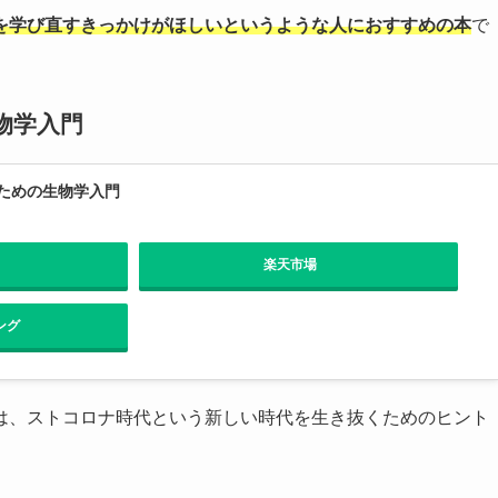
を学び直すきっかけがほしいというような人におすすめの本
で
物学入門
ための生物学入門
楽天市場
ング
は、ストコロナ時代という新しい時代を生き抜くためのヒント