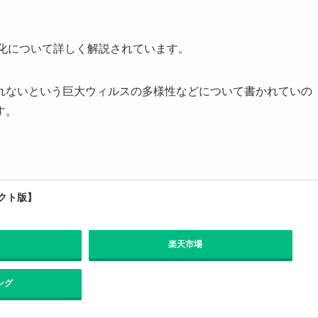
進化について詳しく解説されています。
れないという巨大ウィルスの多様性などについて書かれていの
す。
クト版】
楽天市場
ング