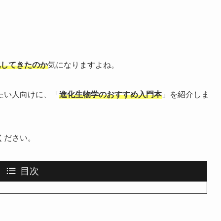
化してきたのか
気になりますよね。
たい人向けに、「
進化生物学のおすすめ入門本
」を紹介しま
ください。
目次