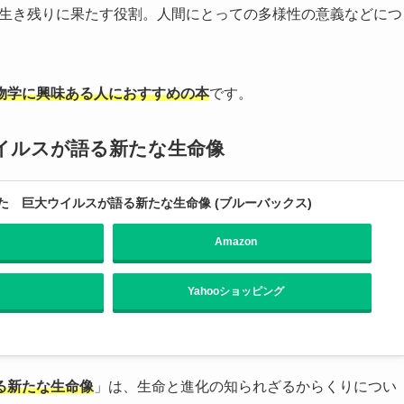
の生き残りに果たす役割。人間にとっての多様性の意義などにつ
物学に興味ある人におすすめの本
です。
イルスが語る新たな生命像
た 巨大ウイルスが語る新たな生命像 (ブルーバックス)
Amazon
Yahooショッピング
る新たな生命像
」は、生命と進化の知られざるからくりについ