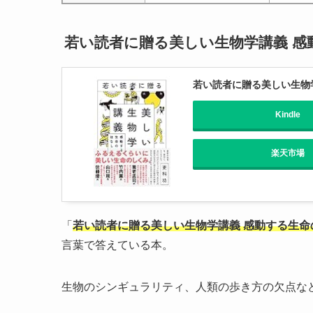
若い読者に贈る美しい生物学講義 感
若い読者に贈る美しい生物
Kindle
楽天市場
「
若い読者に贈る美しい生物学講義 感動する生命
言葉で答えている本。
生物のシンギュラリティ、人類の歩き方の欠点な