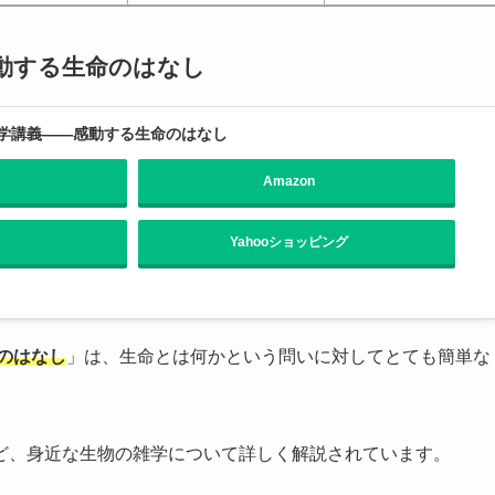
動する生命のはなし
学講義――感動する生命のはなし
Amazon
Yahooショッピング
のはなし
」は、生命とは何かという問いに対してとても簡単な
ど、身近な生物の雑学について詳しく解説されています。