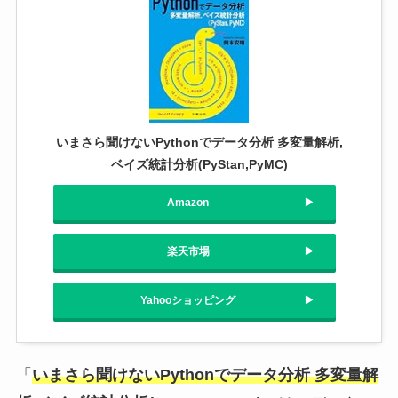
いまさら聞けないPythonでデータ分析 多変量解析,
ベイズ統計分析(PyStan,PyMC)
Amazon
楽天市場
Yahooショッピング
「
いまさら聞けないPythonでデータ分析 多変量解