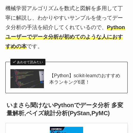
機械学習アルゴリズムを数式と図解を多用して丁
寧に解説し、わかりやすいサンプルを使ってデー
タ分析の手法を紹介してくれているので、
Python
ユーザーでデータ分析が初めてのような人におす
すめの本
です。
あわせて読みたい
【Python】scikit-learnのおすすめ
本ランキング6選！
いまさら聞けないPythonでデータ分析 多変
量解析,ベイズ統計分析(PyStan,PyMC)