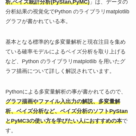
析,ベイズ統計分析(PyStan,PyMC)
」は、データの
分析結果の視覚化でPython のライブラリmatplotlib
グラフが書かれている本。
基本となる標準的な多変量解析と現在注目を集め
ている確率モデルによるベイズ分析を取り上げる
など、Python のライブラリmatplotlib を用いたグ
ラフ描画について詳しく解説されています。
Pythonによる多変量解析の事が書かれてるので、
グラフ描画やファイル入出力の解説、多変量解
析、ベイズ分析など、ベイズ分析のソフトPyStan
とPyMC3の使い方を学びたい人におすすめの本
で
す。