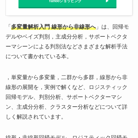
Yahooショッピング
「
多変量解析入門 線形から非線形へ
」は、回帰モ
デルやベイズ判別，主成分分析，サポートベクタ
ーマシーンによる判別法などさまざまな解析手法
について書かれている本。
，単変量から多変量，二群から多群，線形から非
線形の展開を，実例で解くなど、ロジスティック
回帰モデル、判別分析、サポートベクターマシ
ン、主成分分析、クラスター分析などについて詳
しく解説されています。
線形・非線形回帰モデル、ロジスティック回帰モ