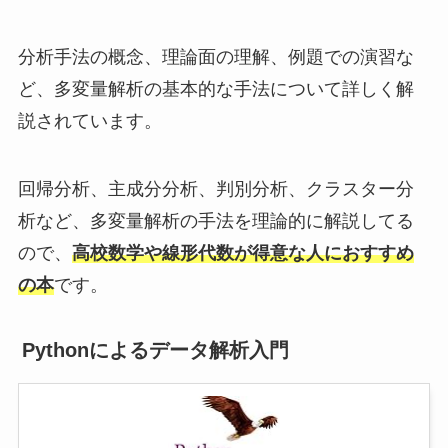
分析手法の概念、理論面の理解、例題での演習な
ど、多変量解析の基本的な手法について詳しく解
説されています。
回帰分析、主成分分析、判別分析、クラスター分
析など、多変量解析の手法を理論的に解説してる
ので、
高校数学や線形代数が得意な人におすすめ
の本
です。
Pythonによるデータ解析入門