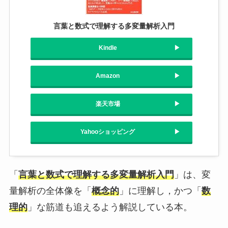
言葉と数式で理解する多変量解析入門
Kindle
Amazon
楽天市場
Yahooショッピング
「
言葉と数式で理解する多変量解析入門
」は、変
量解析の全体像を「
概念的
」に理解し，かつ「
数
理的
」な筋道も追えるよう解説している本。