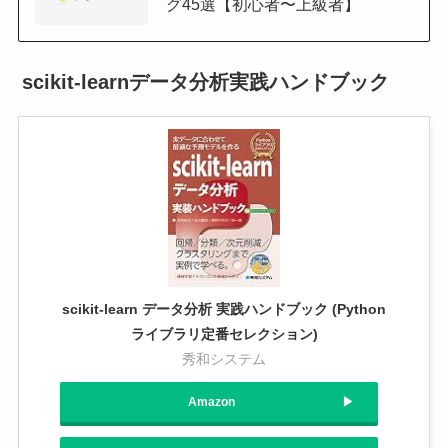
グ45選【初心者〜上級者】
scikit-learnデータ分析実践ハンドブック
scikit-learn データ分析 実践ハンドブック (Python
ライブラリ定番セレクション)
秀和システム
Amazon