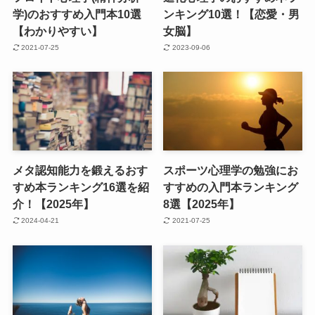
学)のおすすめ入門本10選
ンキング10選！【恋愛・男
【わかりやすい】
女脳】
2021-07-25
2023-09-06
メタ認知能力を鍛えるおす
スポーツ心理学の勉強にお
すめ本ランキング16選を紹
すすめの入門本ランキング
介！【2025年】
8選【2025年】
2024-04-21
2021-07-25