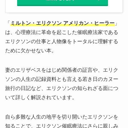
「
ミルトン・エリクソン アメリカン・ヒーラー
」
は、心理療法に革命を起こした催眠療法家である
エリクソンの仕事と人物像をトータルに理解する
ために欠かせない本。
妻のエリザベスをはじめ関係者の証言や、エリク
ソンの人生の記録資料とも言える若き日のカヌー
旅行の日記など、エリクソンの知られざる面につ
いて詳しく解説されています。
自ら多難な人生の地平を切り開いたエリクソンを
知ることで、エリクソン催眠療法にさらに親しみ