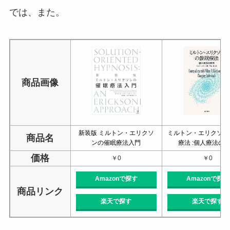
では、また。
商品画像
新装版 ミルトン・エリクソ
ミルトン・エリクソン
商品名
ンの催眠療法入門
療法 :個人療法の
価格
￥0
￥0
Amazonで探す
Amazonで探す
商品リンク
楽天で探す
楽天で探す