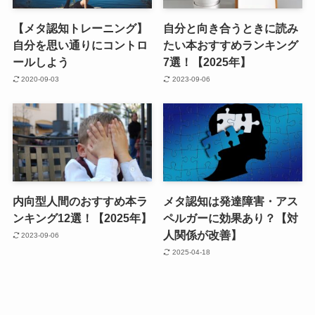
【メタ認知トレーニング】
自分と向き合うときに読み
自分を思い通りにコントロ
たい本おすすめランキング
ールしよう
7選！【2025年】
2020-09-03
2023-09-06
内向型人間のおすすめ本ラ
メタ認知は発達障害・アス
ンキング12選！【2025年】
ペルガーに効果あり？【対
人関係が改善】
2023-09-06
2025-04-18