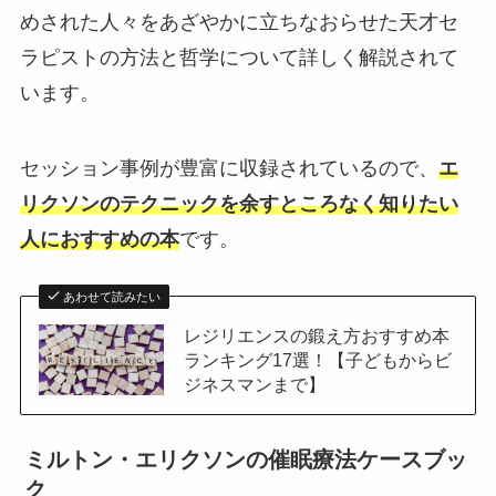
めされた人々をあざやかに立ちなおらせた天才セ
ラピストの方法と哲学について詳しく解説されて
います。
セッション事例が豊富に収録されているので、
エ
リクソンのテクニックを余すところなく知りたい
人におすすめの本
です。
あわせて読みたい
レジリエンスの鍛え方おすすめ本
ランキング17選！【子どもからビ
ジネスマンまで】
ミルトン・エリクソンの催眠療法ケースブッ
ク