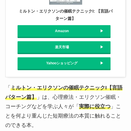
ミルトン・エリクソンの催眠テクニックI: 【言語パ
ターン篇】
Amazon
楽天市場
Yahooショッピング
「
ミルトン・エリクソンの催眠テクニックI【言語
パターン篇】
」は、心理療法・エリクソン催眠・
コーチングなどを学ぶ人々が「
実際に役立つ
」こ
とを何より重んじた短期療法の本質に触れること
のできる本。