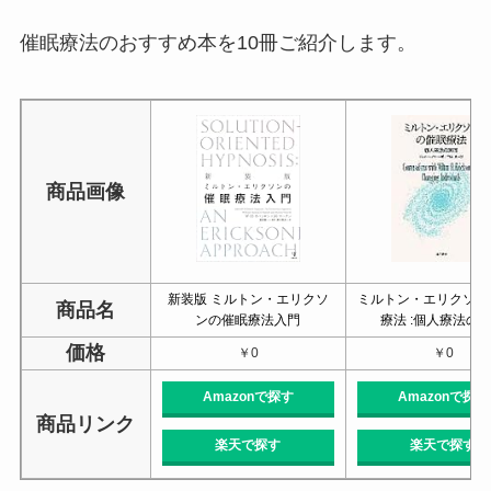
催眠療法のおすすめ本を10冊ご紹介します。
商品画像
新装版 ミルトン・エリクソ
ミルトン・エリクソン
商品名
ンの催眠療法入門
療法 :個人療法の
価格
￥0
￥0
Amazonで探す
Amazonで探す
商品リンク
楽天で探す
楽天で探す