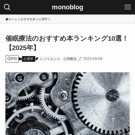
monoblog
ホーム
おすすめ本
心理学
催眠療法のおすすめ本ランキング10選！
【2025年】
PR
2023-09-06
心理学
レジリエンス
心理療法