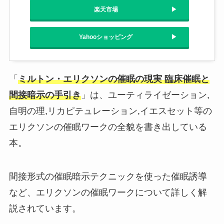
楽天市場
Yahooショッピング
「
ミルトン・エリクソンの催眠の現実 臨床催眠と
間接暗示の手引き
」は、ユーティライゼーション,
自明の理,リカピテュレーション,イエスセット等の
エリクソンの催眠ワークの全貌を書き出している
本。
間接形式の催眠暗示テクニックを使った催眠誘導
など、エリクソンの催眠ワークについて詳しく解
説されています。