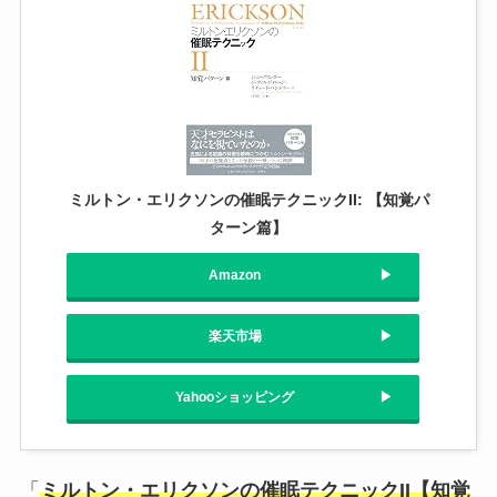
ミルトン・エリクソンの催眠テクニックII: 【知覚パ
ターン篇】
Amazon
楽天市場
Yahooショッピング
「
ミルトン・エリクソンの催眠テクニックII【知覚