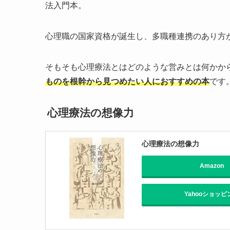
法入門本。
心理職の国家資格が誕生し、多職種連携のあり方
そもそも心理療法とはどのような営みとは何かか
ものを根幹から見つめたい人におすすめの本
です
心理療法の想像力
心理療法の想像力
Amazon
Yahooショッピ