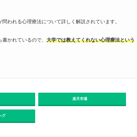
が問われる心理療法について詳しく解説されています。
ら書かれているので、
大学では教えてくれない心理療法という
。
楽天市場
ング