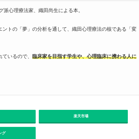
ング派心理療法家、織田尚生による本。
エントの「夢」の分析を通して、織田心理療法の核である「変
れているので、
臨床家を目指す学生や、心理臨床に携わる人に
楽天市場
ング