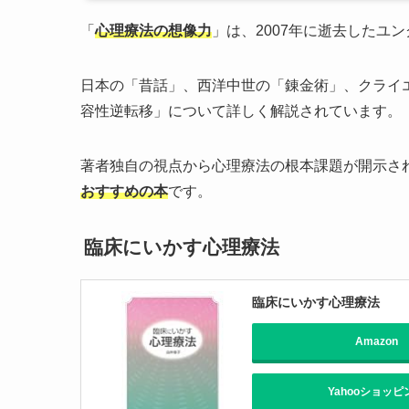
「
心理療法の想像力
」は、2007年に逝去したユ
日本の「昔話」、西洋中世の「錬金術」、クライ
容性逆転移」について詳しく解説されています。
著者独自の視点から心理療法の根本課題が開示さ
おすすめの本
です。
臨床にいかす心理療法
臨床にいかす心理療法
Amazon
Yahooショッピ