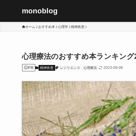
monoblog
ホーム
おすすめ本
心理学
精神疾患
心理療法のおすすめ本ランキング21
PR
2023-09-06
精神疾患
レジリエンス
心理療法