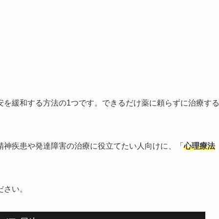
安を緩和する方法の1つです。できるだけ薬に頼らずに治療す
精神疾患や発達障害の治療に役立てたい人向けに、「
心理療法
ださい。