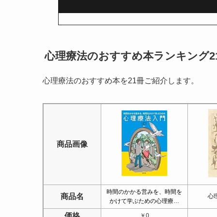
心理療法のおすすめ本ランキング2
心理療法のおすすめ本を21冊ご紹介します。
商品画像
時間のかかる営みを、時間を
商品名
心
かけて学ぶための心理療…
価格
￥0