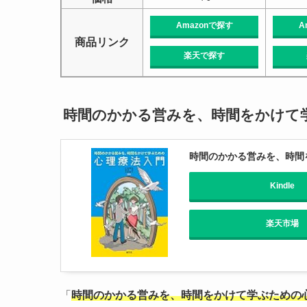
Amazonで探す
A
商品リンク
楽天で探す
時間のかかる営みを、時間をかけて
時間のかかる営みを、時間
Kindle
楽天市場
「
時間のかかる営みを、時間をかけて学ぶための