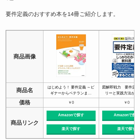
要件定義のおすすめ本を14冊ご紹介します。
商品画像
はじめよう！ 要件定義 ～ビ
図解即戦力 要件定義
商品名
ギナーからベテランま…
リーと実践方法がこ
価格
￥0
￥0
Amazonで探す
Amazonで探す
商品リンク
楽天で探す
楽天で探す