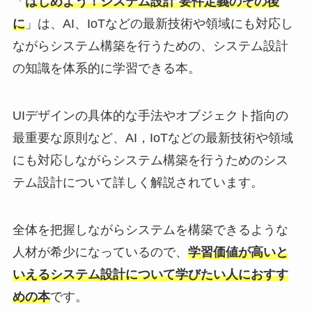
「
はじめよう！システム設計 要件定義のその後
に
」は、AI、IoTなどの最新技術や領域にも対応し
ながらシステム構築を行うための、システム設計
の知識を体系的に学習できる本。
UIデザインの具体的な手法やオブジェクト指向の
最重要な原則など、AI，IoTなどの最新技術や領域
にも対応しながらシステム構築を行うためのシス
テム設計について詳しく解説されています。
全体を把握しながらシステムを構築できるような
人材が希少になっているので、
学習価値が高いと
いえるシステム設計について学びたい人におすす
めの本
です。