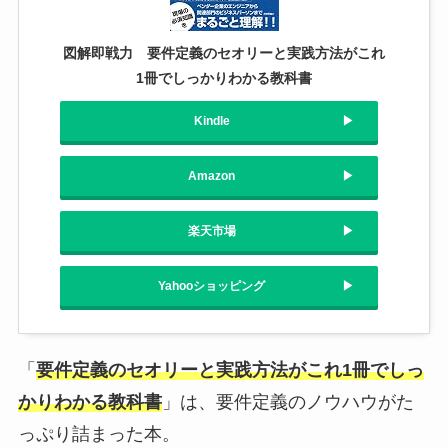
図解即戦力 要件定義のセオリーと実践方法がこれ
1冊でしっかりわかる教科書
Kindle
Amazon
楽天市場
Yahooショッピング
「
要件定義のセオリーと実践方法がこれ1冊でしっ
かりわかる教科書
」は、要件定義のノウハウがた
っぷり詰まった本。