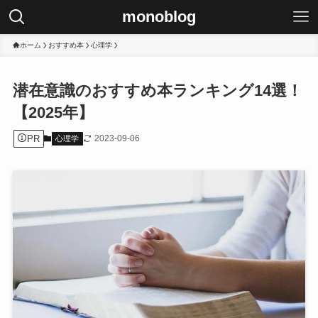
monoblog
ホーム
おすすめ本
心理学
潜在意識のおすすめ本ランキング14選！
【2025年】
PR
2023-09-06
心理学