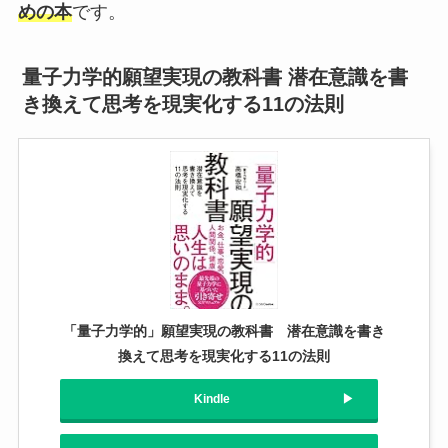
めの本
です。
量子力学的願望実現の教科書 潜在意識を書
き換えて思考を現実化する11の法則
「量子力学的」願望実現の教科書 潜在意識を書き
換えて思考を現実化する11の法則
Kindle