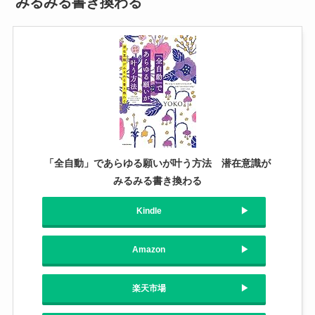
みるみる書き換わる
「全自動」であらゆる願いが叶う方法 潜在意識が
みるみる書き換わる
Kindle
Amazon
楽天市場