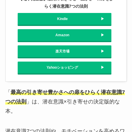
らく潜在意識7つの法則
Kindle
Amazon
楽天市場
Yahooショッピング
「
最高の引き寄せ豊かさへの扉をひらく潜在意識7
つの法則
」は、潜在意識×引き寄せの決定版的な
本。
潜在意識7つの法則や、モチベーションを高めるワ