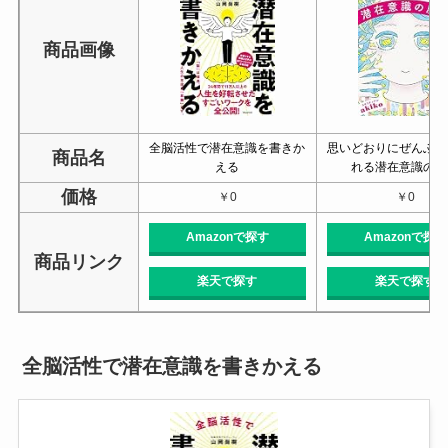
商品画像
全脳活性で潜在意識を書きか
思いどおりにぜんぶ叶
商品名
える
れる潜在意識の魔
価格
￥0
￥0
Amazonで探す
Amazonで探す
商品リンク
楽天で探す
楽天で探す
全脳活性で潜在意識を書きかえる