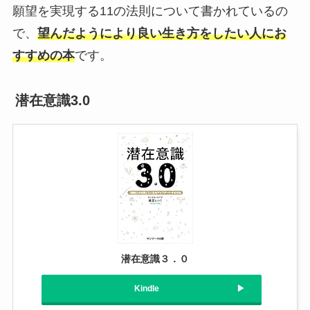
願望を実現する11の法則について書かれているの
で、
望んだようにより良い生き方をしたい人にお
すすめの本
です。
潜在意識3.0
潜在意識３．０
Kindle