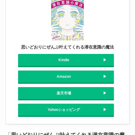
思いどおりにぜんぶ叶えてくれる潜在意識の魔法
Kindle
Amazon
楽天市場
Yahooショッピング
「
思いどおりにぜんぶ叶えてくれる潜在意識の魔