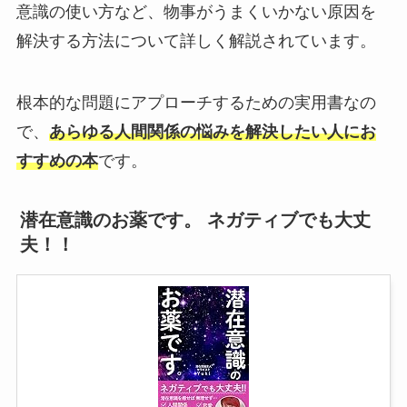
意識の使い方など、物事がうまくいかない原因を
解決する方法について詳しく解説されています。
根本的な問題にアプローチするための実用書なの
で、
あらゆる人間関係の悩みを解決したい人にお
すすめの本
です。
潜在意識のお薬です。 ネガティブでも大丈
夫！！