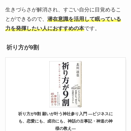
生きづらさが解消され、すごい自分に目覚めるこ
とができるので、
潜在意識を活用して眠っている
力を発揮したい人におすすめの本
です。
祈り方が9割
祈り方が9割 願いが叶う神社参り入門 ―ビジネスに
も、恋愛にも、成功にも、神話の古事記・神道の神
様の教え―