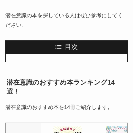
潜在意識の本を探している人はぜひ参考にしてく
ださい。
目次
潜在意識のおすすめ本ランキング14
選！
潜在意識のおすすめ本を14冊ご紹介します。