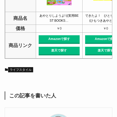
あやとりしようよ! ((実用BE
できたよ！ ひとりあ
商品名
ST BOOKS…
(ひもつきあやとり
価格
￥0
￥0
Amazonで探す
Amazonで探す
商品リンク
楽天で探す
楽天で探す
ライフスタイル
この記事を書いた人