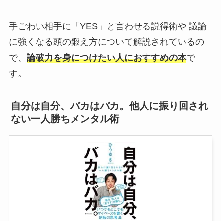
手ごわい相手に「YES」と言わせる説得術や 議論
に強くなる頭の鍛え方について解説されているの
で、
論破力を身につけたい人におすすめの本
で
す。
自分は自分、バカはバカ。他人に振り回され
ない一人勝ちメンタル術