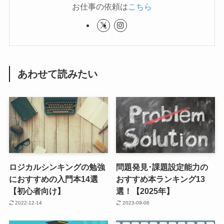
お仕事の依頼は
こちら
あわせて読みたい
ロジカルシンキングの勉強
問題発見･課題設定能力の
におすすめの入門本14選
おすすめ本ランキング13
【初心者向け】
選！【2025年】
2022-12-14
2023-09-06