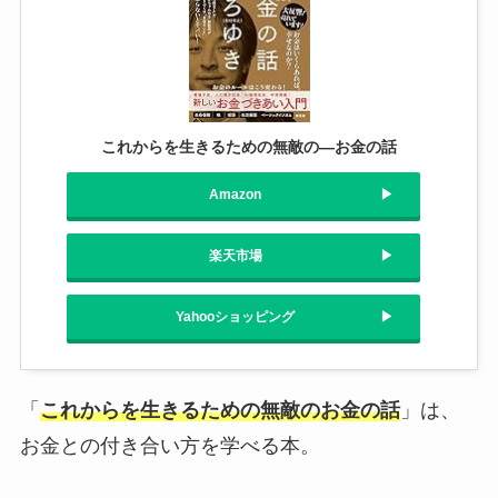
これからを生きるための無敵の―お金の話
Amazon
楽天市場
Yahooショッピング
「
これからを生きるための無敵のお金の話
」は、
お金との付き合い方を学べる本。