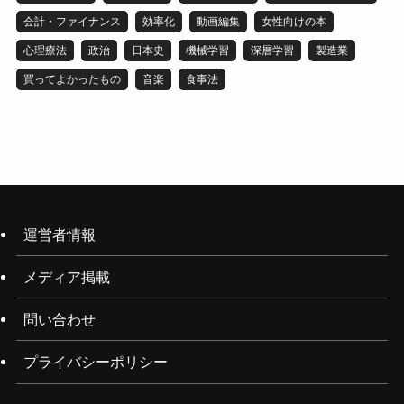
会計・ファイナンス
効率化
動画編集
女性向けの本
心理療法
政治
日本史
機械学習
深層学習
製造業
買ってよかったもの
音楽
食事法
運営者情報
メディア掲載
問い合わせ
プライバシーポリシー