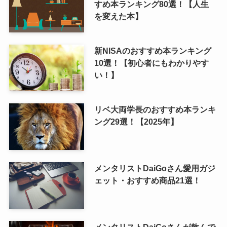
すめ本ランキング80選！【人生
を変えた本】
新NISAのおすすめ本ランキング
10選！【初心者にもわかりやす
い！】
リベ大両学長のおすすめ本ランキ
ング29選！【2025年】
メンタリストDaiGoさん愛用ガジ
ェット・おすすめ商品21選！