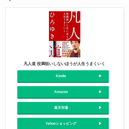
凡人道 役満狙いしないほうが人生うまくいく
Kindle
Amazon
楽天市場
Yahooショッピング