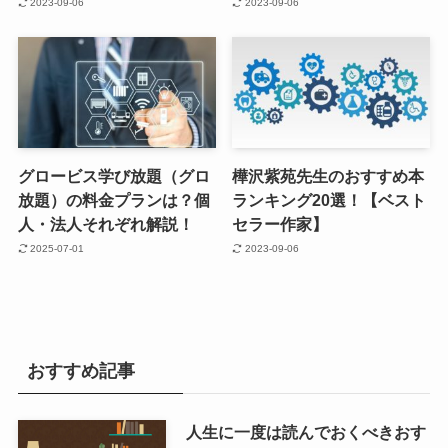
2023-09-06
2023-09-06
グロービス学び放題（グロ
樺沢紫苑先生のおすすめ本
放題）の料金プランは？個
ランキング20選！【ベスト
人・法人それぞれ解説！
セラー作家】
2025-07-01
2023-09-06
おすすめ記事
人生に一度は読んでおくべきおす