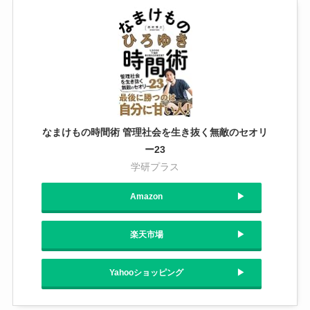
なまけもの時間術 管理社会を生き抜く無敵のセオリ
ー23
学研プラス
Amazon
楽天市場
Yahooショッピング