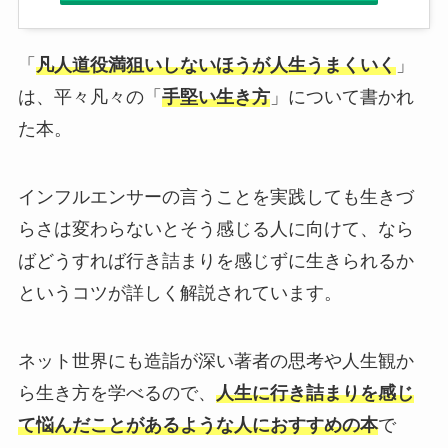
「
凡人道役満狙いしないほうが人生うまくいく
」
は、平々凡々の「
手堅い生き方
」について書かれ
た本。
インフルエンサーの言うことを実践しても生きづ
らさは変わらないとそう感じる人に向けて、なら
ばどうすれば行き詰まりを感じずに生きられるか
というコツが詳しく解説されています。
ネット世界にも造詣が深い著者の思考や人生観か
ら生き方を学べるので、
人生に行き詰まりを感じ
て悩んだことがあるような人におすすめの本
で