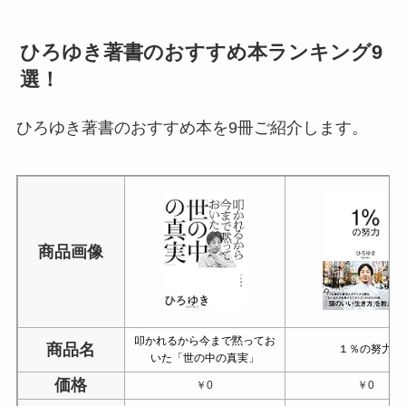
ひろゆき著書のおすすめ本ランキング9
選！
ひろゆき著書のおすすめ本を9冊ご紹介します。
商品画像
叩かれるから今まで黙ってお
商品名
１％の努力
いた「世の中の真実」
価格
￥0
￥0