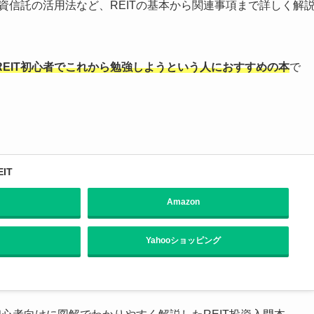
資信託の活用法など、REITの基本から関連事項まで詳しく解
REIT初心者でこれから勉強しようという人におすすめの本
で
IT
Amazon
Yahooショッピング