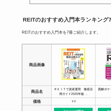
REITのおすすめ入門本ランキング
REITのおすすめ入門本を7冊ご紹介します。
商品画像
ＲＥＩＴで資産運用 徹底活
図解ポケッ
商品名
用ガイド2020年版 …
価格
￥0