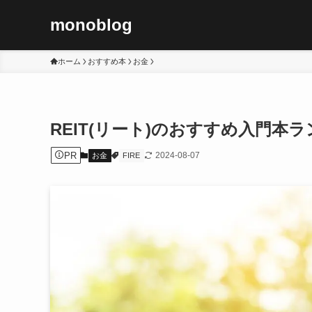
monoblog
ホーム
おすすめ本
お金
REIT(リート)のおすすめ入門本ラ
PR
2024-08-07
お金
FIRE