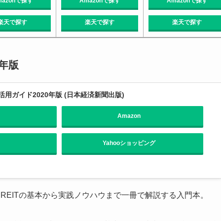
mazonで探す
Amazonで探す
Amazonで探す
楽天で探す
楽天で探す
楽天で探す
0年版
用ガイド2020年版 (日本経済新聞出版)
Amazon
Yahooショッピング
REITの基本から実践ノウハウまで一冊で解説する入門本。