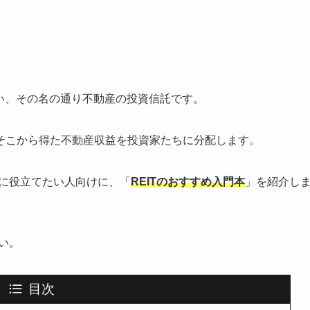
い、その名の通り不動産の投資信託です。
そこから得た不動産収益を投資家たちに分配します。
資に役立てたい人向けに、「
REITのおすすめ入門本
」を紹介し
い。
目次