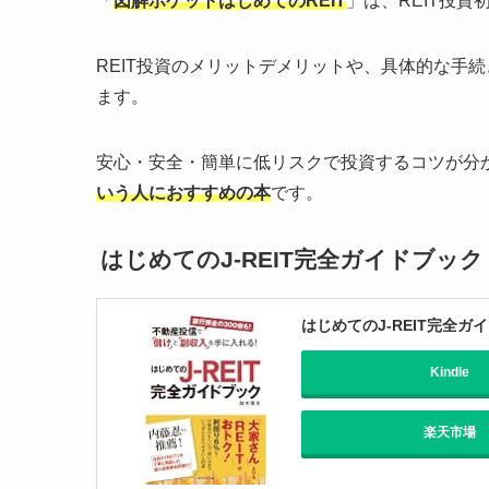
「
図解ポケットはじめてのREIT
」は、REIT投
REIT投資のメリットデメリットや、具体的な手続
ます。
安心・安全・簡単に低リスクで投資するコツが分
いう人におすすめの本
です。
はじめてのJ-REIT完全ガイドブック
はじめてのJ-REIT完全ガ
Kindle
楽天市場