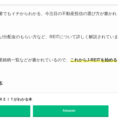
者でもイチからわかる、今注目の不動産投信の選び方が書かれ
%も!分配金のもらい方など、REITについて詳しく解説されてい
主要銘柄一覧などが書かれているので、
これからJ-REITを始める
本
ＲＥＩＴがわかる本
Amazon