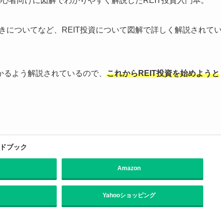
資初心者向けに図解でわかりやすく解説したREIT投資入門本。
きについてなど、REIT投資について図解で詳しく解説されて
かるよう解説されているので、
これからREIT投資を始めようと
イドブック
Amazon
Yahooショッピング