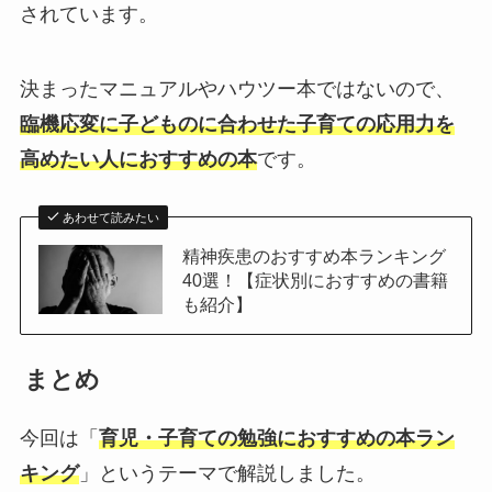
されています。
決まったマニュアルやハウツー本ではないので、
臨機応変に子どものに合わせた子育ての応用力を
高めたい人におすすめの本
です。
あわせて読みたい
精神疾患のおすすめ本ランキング
40選！【症状別におすすめの書籍
も紹介】
まとめ
今回は「
育児・子育ての勉強におすすめの本ラン
キング
」というテーマで解説しました。