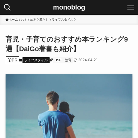
monoblog
ホーム
おすすめ本
暮らし
ライフスタイル
育児・子育てのおすすめ本ランキング9
選【DaiGo著書も紹介】
PR
2024-04-21
ライフスタイル
HSP
教育