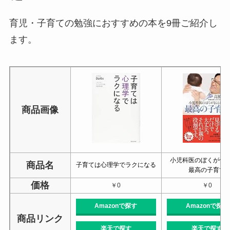
育児・子育ての勉強におすすめの本を9冊ご紹介し
ます。
商品画像
小児科医のぼくが伝
商品名
子育ては心理学でラクになる
最高の子育て
価格
￥0
￥0
Amazonで探す
Amazonで探す
商品リンク
楽天で探す
楽天で探す