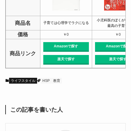
小児科医のぼくが伝
商品名
子育ては心理学でラクになる
最高の子育て
価格
￥0
￥0
Amazonで探す
Amazonで探す
商品リンク
楽天で探す
楽天で探す
ライフスタイル
HSP
教育
この記事を書いた人