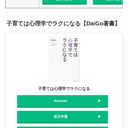
子育ては心理学でラクになる【DaiGo著書】
子育ては心理学でラクになる
Amazon
楽天市場