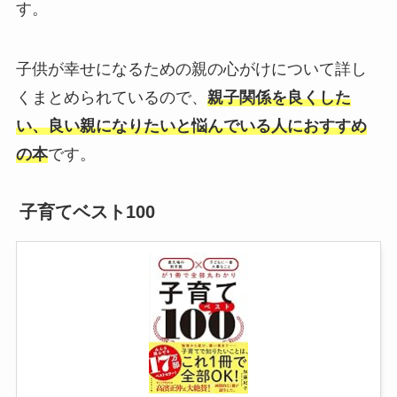
す。
子供が幸せになるための親の心がけについて詳し
くまとめられているので、
親子関係を良くした
い、良い親になりたいと悩んでいる人におすすめ
の本
です。
子育てベスト100