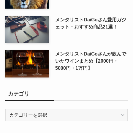
メンタリストDaiGoさん愛用ガジ
ェット・おすすめ商品21選！
メンタリストDaiGoさんが飲んで
いたワインまとめ【2000円・
5000円・1万円】
カテゴリ
カ
テ
ゴ