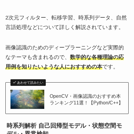
2次元フィルター、転移学習、時系列データ、自然
言語処理などについて詳しく解説されています。
画像認識のためのディープラーニングなど実際的
なテーマも含まれるので、
数学的な各種理論の応
用例を知りたいような人におすすめの本
です。
あわせて読みたい
OpenCV・画像認識のおすすめ本
ランキング11選！【Python/C++】
時系列解析 自己回帰型モデル・状態空間モ
デル・異常検知