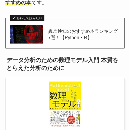
すすめの本
です。
あわせて読みたい
異常検知のおすすめ本ランキング
7選！【Python・R】
データ分析のための数理モデル入門 本質を
とらえた分析のために