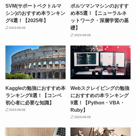
SVM(サポートベクトルマ
ボルツマンマシンのおすす
シン)のおすすめ本ランキン
め本5選！【ニューラルネ
グ4選！【2025年】
ットワーク・深層学習の基
礎】
2023-09-06
2023-09-06
Kaggleの勉強におすすめ本
Webスクレイピングの勉強
ランキング8選！【コンペ
におすすめの本ランキング
初心者に必要な知識】
9選！【Python・VBA・
Ruby】
2023-09-06
2023-09-06