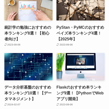
統計学の勉強におすすめの
PyStan・PyMCのおすすめ
本ランキング8選！【初心
ベイズ本ランキング4選！
者向け】
【2025年】
2023-09-06
2023-09-06
データ分析基盤のおすすめ
Flaskのおすすめ本ランキ
本ランキング10選！【デー
ング9選！【PythonでWeb
タマネジメント】
アプリ開発】
2024-02-07
2023-09-06