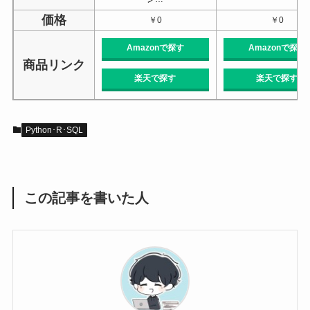
価格
￥0
￥0
Amazonで探す
Amazonで探す
商品リンク
楽天で探す
楽天で探す
Python･R･SQL
この記事を書いた人