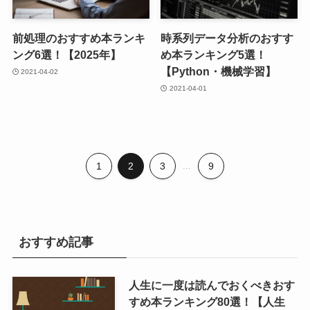
前処理のおすすめ本ランキ
時系列データ分析のおすす
ング6選！【2025年】
め本ランキング5選！
【Python・機械学習】
2021-04-02
2021-04-01
1
2
3
...
9
おすすめ記事
人生に一度は読んでおくべきおす
すめ本ランキング80選！【人生