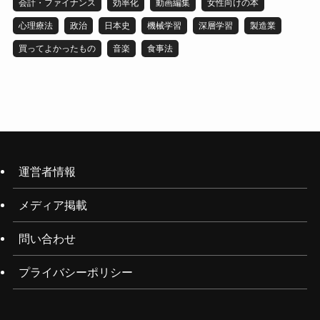
会計・ファイナンス
効率化
動画編集
女性向けの本
心理療法
政治
日本史
機械学習
深層学習
製造業
買ってよかったもの
音楽
食事法
運営者情報
メディア掲載
問い合わせ
プライバシーポリシー