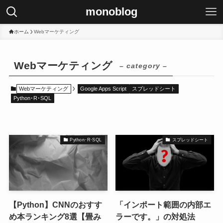
monoblog
ホーム
Webマーケティング
Webマーケティング
– category –
Webマーケティング
Google Apps Script
スプレッドシート
Python･R･SQL
Python･R･SQL
スプレッドシート
【Python】CNNのおすす
「インポート範囲の内部エ
め本ランキング8選【畳み
ラーです。」の対処法