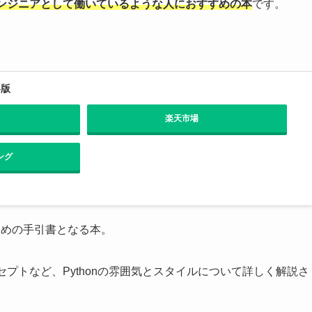
ンジニアとして働いているような人におすすめの本
です。
4版
楽天市場
ング
のための手引書となる本。
セプトなど、Pythonの雰囲気とスタイルについて詳しく解説さ