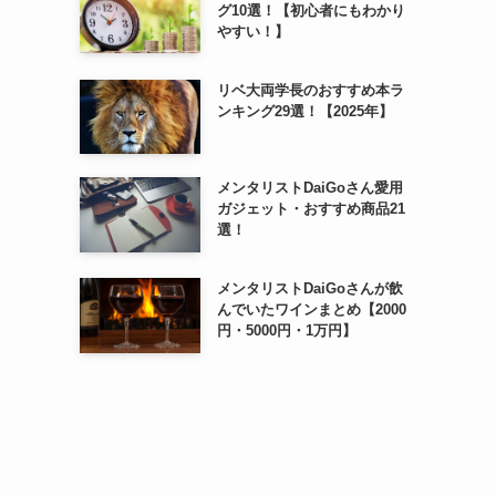
グ10選！【初心者にもわかり
やすい！】
リベ大両学長のおすすめ本ラ
ンキング29選！【2025年】
メンタリストDaiGoさん愛用
ガジェット・おすすめ商品21
選！
メンタリストDaiGoさんが飲
んでいたワインまとめ【2000
円・5000円・1万円】