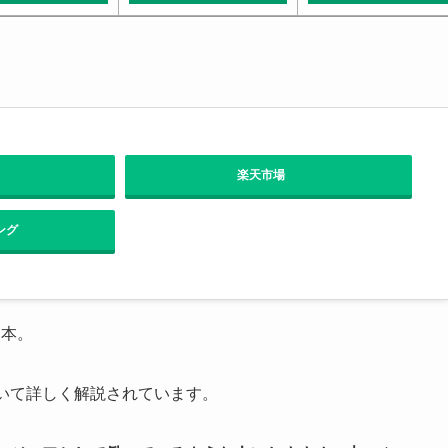
楽天市場
ング
る本。
ついて詳しく解説されています。