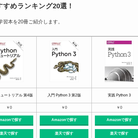
おすすめランキング20選！
械学習本を20冊ご紹介します。
nチュートリアル 第4版
入門 Python 3 第2版
実践 Python 3
￥0
￥0
￥0
mazonで探す
Amazonで探す
Amazonで探す
楽天で探す
楽天で探す
楽天で探す