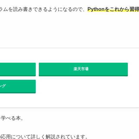
グラムを読み書きできるようになるので、
Pythonをこれから習
楽天市場
ング
グを学べる本。
どの応用について詳しく解説されています。