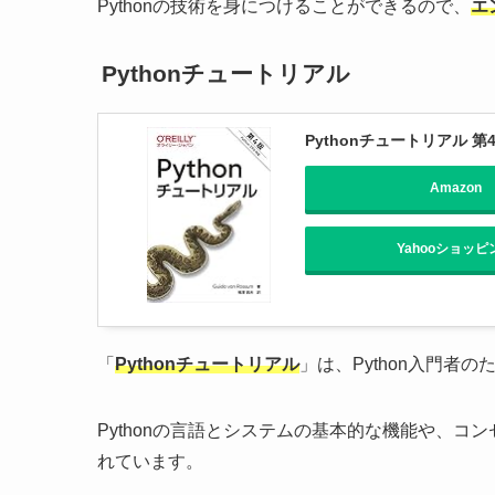
Pythonの技術を身につけることができるので、
エ
Pythonチュートリアル
Pythonチュートリアル 第
Amazon
Yahooショッピ
「
Pythonチュートリアル
」は、Python入門者
Pythonの言語とシステムの基本的な機能や、コン
れています。