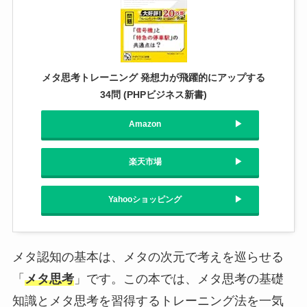
メタ思考トレーニング 発想力が飛躍的にアップする
34問 (PHPビジネス新書)
Amazon
楽天市場
Yahooショッピング
メタ認知の基本は、メタの次元で考えを巡らせる
「
メタ思考
」です。この本では、メタ思考の基礎
知識とメタ思考を習得するトレーニング法を一気