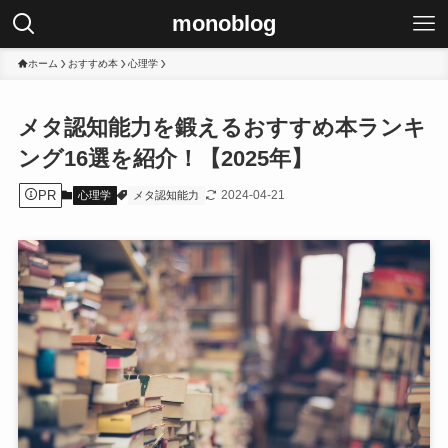
monoblog
ホーム
おすすめ本
心理学
メタ認知能力を鍛えるおすすめ本ランキ
ング16選を紹介！【2025年】
PR
2024-04-21
心理学
メタ認知能力