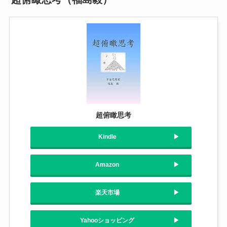
超俯瞰思考
Kindle
Amazon
楽天市場
Yahooショッピング