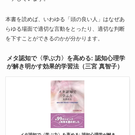
本書を読めば、いわゆる「頭の良い人」はなぜあ
らゆる場面で適切な言動をとったり、適切な判断
を下すことができるのかが分かります。
メタ認知で〈学ぶ力〉を高める: 認知心理学
が解き明かす効果的学習法（三宮 真智子）
メタ認知で〈学ぶ力〉を高める: 認知心理学が解き