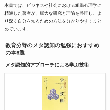
本書では、ビジネスや社会における組織心理学に
精通した著者が、膨大な研究と理論を整理し、よ
り深く自分を知るための方法を分かりやすくまと
めています。
教育分野のメタ認知の勉強におすすめ
の本6選
メタ認知的アプローチによる学ぶ技術