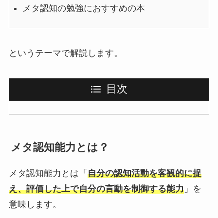
メタ認知の勉強におすすめの本
というテーマで解説します。
目次
メタ認知能力とは？
メタ認知能力とは「
自分の認知活動を客観的に捉
え、評価した上で自分の言動を制御する能力
」を
意味します。