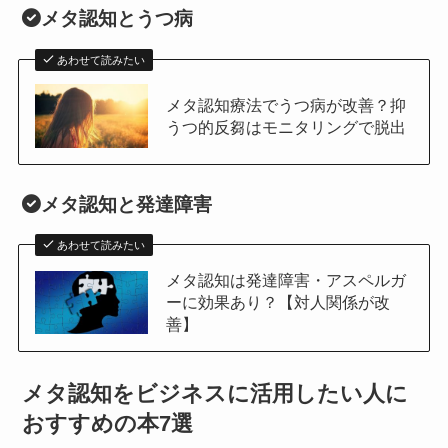
メタ認知とうつ病
あわせて読みたい
メタ認知療法でうつ病が改善？抑
うつ的反芻はモニタリングで脱出
メタ認知と発達障害
あわせて読みたい
メタ認知は発達障害・アスペルガ
ーに効果あり？【対人関係が改
善】
メタ認知をビジネスに活用したい人に
おすすめの本7選