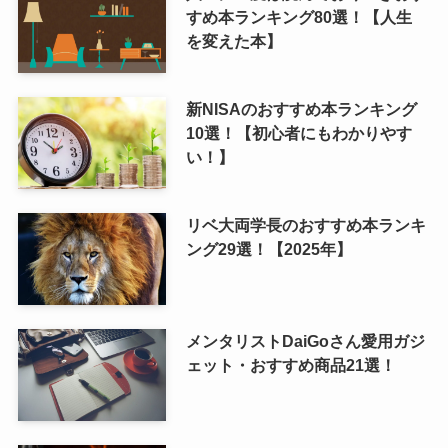
すめ本ランキング80選！【人生
を変えた本】
新NISAのおすすめ本ランキング
10選！【初心者にもわかりやす
い！】
リベ大両学長のおすすめ本ランキ
ング29選！【2025年】
メンタリストDaiGoさん愛用ガジ
ェット・おすすめ商品21選！