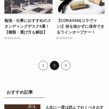
勉強・仕事におすすめのス
【CORAVAN(コラヴァ
タンディングデスク4選！
ン)】栓を抜かずに保存でき
【種類・選び方も解説】
るワインオープナー！
2021-01-02
2020-12-27
1
2
3
おすすめ記事
人生に一度は読んでおくべきおす