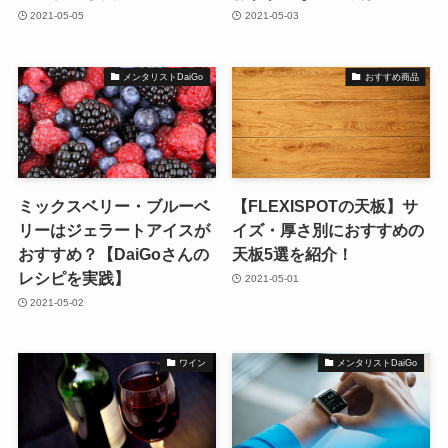
2021-05-05
2021-05-03
メンタリストDaiGo
おすすめ商品
ミックスベリー・ブルーベ
【FLEXISPOTの天板】サ
リーはジェラートアイスが
イズ・厚さ別におすすめの
おすすめ？【DaiGoさんの
天板5選を紹介！
レシピを実践】
2021-05-01
2021-05-02
ワイン
メンタリストDaiGo