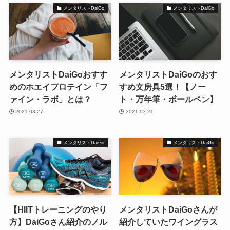
メンタリストDaiGo
メンタリストDaiGo
メンタリストDaiGoおすす
メンタリストDaiGoのおす
めのホエイプロテイン「フ
すめ文房具5選！【ノー
ァイン・ラボ」とは？
ト・万年筆・ボールペン】
2021-03-27
2021-03-21
メンタリストDaiGo
メンタリストDaiGo
【HIITトレーニングのやり
メンタリストDaiGoさんが
方】DaiGoさん紹介のノル
紹介していたワイングラス